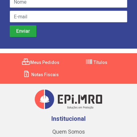
Meus Pedidos
Títulos
Notas Fiscais
Institucional
Quem Somos