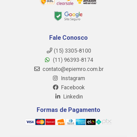
Fale Conosco
(15) 3305-8100
(11) 96393-8174
contato@epiemro.com.br
Instagram
Facebook
Linkedin
Formas de Pagamento