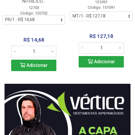
NITRÍLICO...
151091
Código: 151091
12703
Código: 120702
R$ 127,18
R$ 14,68
Adicionar
Adicionar