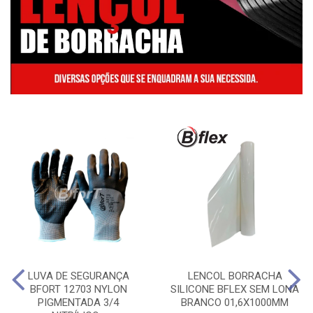
LUVA DE SEGURANÇA
LENCOL BORRACHA
BFORT 12703 NYLON
SILICONE BFLEX SEM LONA
PIGMENTADA 3/4
BRANCO 01,6X1000MM