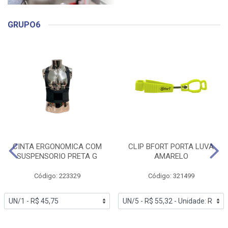
GRUPO6
CINTA ERGONOMICA COM
CLIP BFORT PORTA LUVA
SUSPENSORIO PRETA G
AMARELO
Código: 223329
Código: 321499