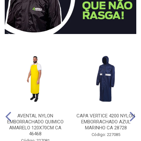
AVENTAL NYLON
CAPA VERTICE 4200 NYLON
EMBORRACHADO QUIMICO
EMBORRACHADO AZUL
AMARELO 120X70CM CA
MARINHO CA 28728
46468
Código: 227085
Código: 227081