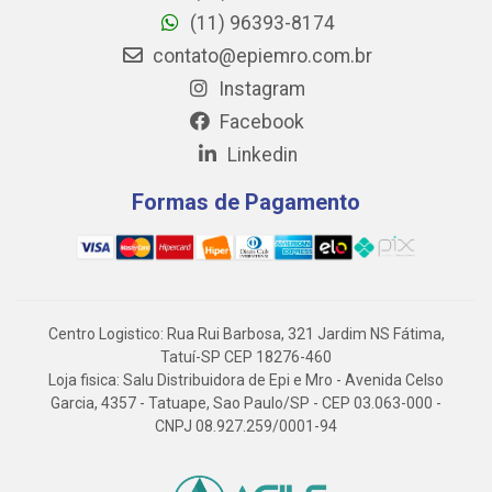
(11) 96393-8174
contato@epiemro.com.br
Instagram
Facebook
Linkedin
Formas de Pagamento
Centro Logistico: Rua Rui Barbosa, 321 Jardim NS Fátima,
Tatuí-SP CEP 18276-460
Loja fisica: Salu Distribuidora de Epi e Mro - Avenida Celso
Garcia, 4357 - Tatuape, Sao Paulo/SP - CEP 03.063-000 -
CNPJ 08.927.259/0001-94