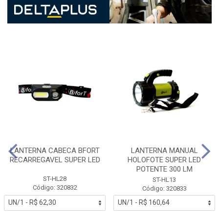
LANTERNA CABECA BFORT
LANTERNA MANUAL
RECARREGAVEL SUPER LED
HOLOFOTE SUPER LED
POTENTE 300 LM
ST-HL28
ST-HL13
Código: 320832
Código: 320833