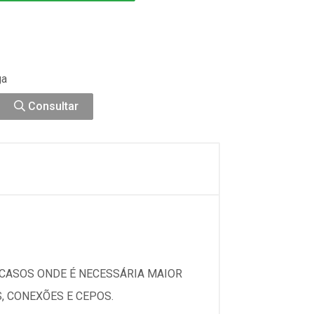
ga
Consultar
 CASOS ONDE É NECESSÁRIA MAIOR
, CONEXÕES E CEPOS.