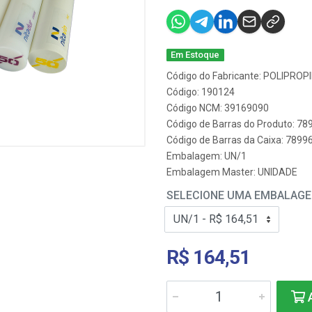
Em Estoque
Código do Fabricante: POLIPRO
Código: 190124
Código NCM: 39169090
Código de Barras do Produto: 7
Código de Barras da Caixa: 789
Embalagem: UN/1
Embalagem Master: UNIDADE
SELECIONE UMA EMBALAG
R$ 164,51
A