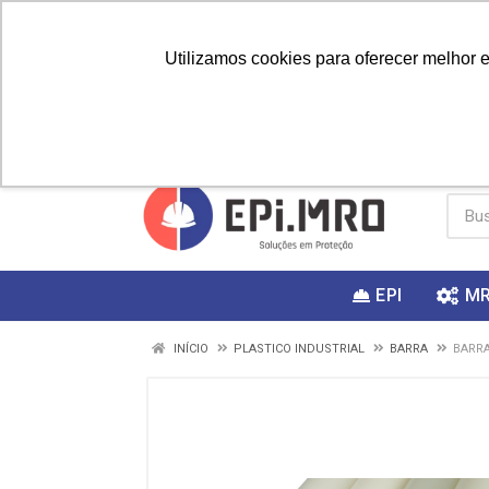
Utilizamos cookies para oferecer melhor 
PRIMEIRA
Vai fazer a
Utilize o
COMPRA?
EPI
M
INÍCIO
PLASTICO INDUSTRIAL
BARRA
BARRA