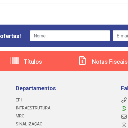
ofertas!
Títulos
Notas Fiscais
Departamentos
Fa
EPI
INFRAESTRUTURA
MRO
SINALIZAÇÃO