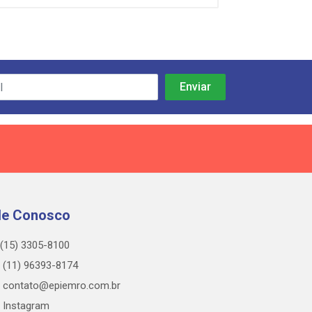
le Conosco
(15) 3305-8100
(11) 96393-8174
contato@epiemro.com.br
Instagram