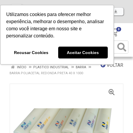
Baixe já nosso APP
Utilizamos cookies para oferecer melhor
experiência, melhorar o desempenho, analisar
como você interage em nosso site e
0
personalizar conteúdo.
Recusar Cookies
Aceitar Cookies
VOLTAR
INÍCIO
PLASTICO INDUSTRIAL
BARRA
BARRA POLIACETAL REDONDA PRETA 40 X 1000