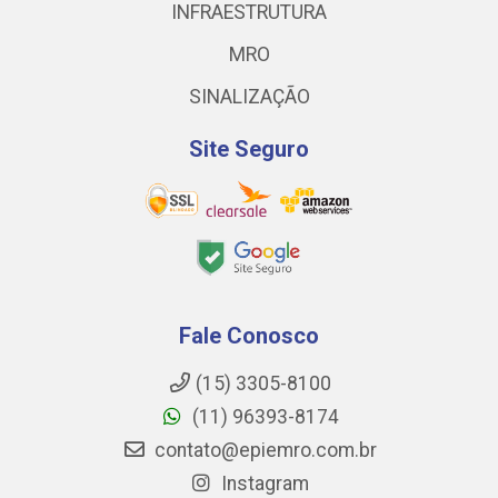
INFRAESTRUTURA
MRO
SINALIZAÇÃO
Site Seguro
Fale Conosco
(15) 3305-8100
(11) 96393-8174
contato@epiemro.com.br
Instagram