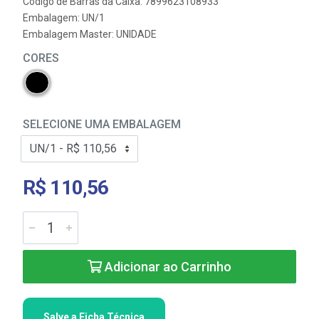
Código de Barras da Caixa: 7899623108933
Embalagem: UN/1
Embalagem Master: UNIDADE
CORES
SELECIONE UMA EMBALAGEM
R$ 110,56
Adicionar ao Carrinho
Salve a Ficha Técnica