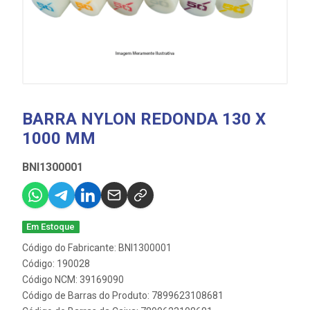
BARRA NYLON REDONDA 130 X
1000 MM
BNI1300001
Em Estoque
Código do Fabricante: BNI1300001
Código: 190028
Código NCM: 39169090
Código de Barras do Produto: 7899623108681