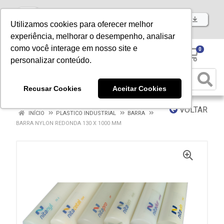
Baixe já nosso APP
Utilizamos cookies para oferecer melhor
experiência, melhorar o desempenho, analisar
como você interage em nosso site e
0
personalizar conteúdo.
Recusar Cookies
Aceitar Cookies
VOLTAR
INÍCIO
PLASTICO INDUSTRIAL
BARRA
BARRA NYLON REDONDA 130 X 1000 MM