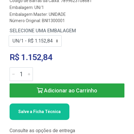
Código de Barras da Caixa: 7899623108681
Embalagem: UN/1
Embalagem Master: UNIDADE
Número Original: BNI1300001
SELECIONE UMA EMBALAGEM
R$ 1.152,84
Adicionar ao Carrinho
Salve a Ficha Técnica
Consulte as opções de entrega