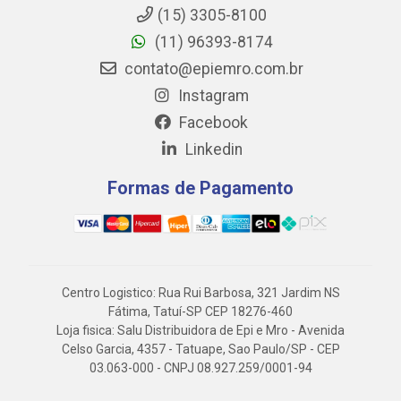
(15) 3305-8100
(11) 96393-8174
contato@epiemro.com.br
Instagram
Facebook
Linkedin
Formas de Pagamento
Centro Logistico: Rua Rui Barbosa, 321 Jardim NS
Fátima, Tatuí-SP CEP 18276-460
Loja fisica: Salu Distribuidora de Epi e Mro - Avenida
Celso Garcia, 4357 - Tatuape, Sao Paulo/SP - CEP
03.063-000 - CNPJ 08.927.259/0001-94