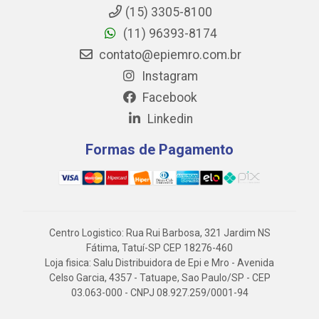
(15) 3305-8100
(11) 96393-8174
contato@epiemro.com.br
Instagram
Facebook
Linkedin
Formas de Pagamento
Centro Logistico: Rua Rui Barbosa, 321 Jardim NS
Fátima, Tatuí-SP CEP 18276-460
Loja fisica: Salu Distribuidora de Epi e Mro - Avenida
Celso Garcia, 4357 - Tatuape, Sao Paulo/SP - CEP
03.063-000 - CNPJ 08.927.259/0001-94