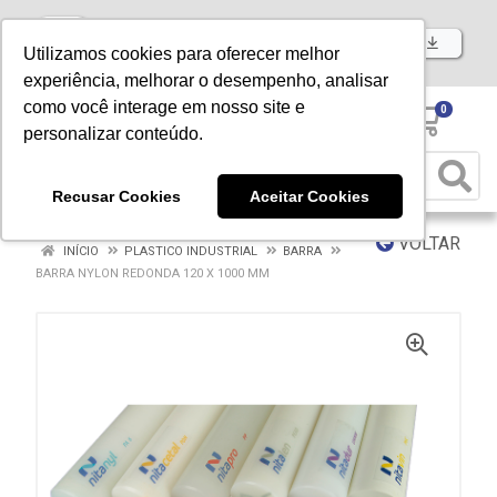
Baixe já nosso APP
Utilizamos cookies para oferecer melhor
experiência, melhorar o desempenho, analisar
como você interage em nosso site e
0
personalizar conteúdo.
Recusar Cookies
Aceitar Cookies
VOLTAR
INÍCIO
PLASTICO INDUSTRIAL
BARRA
BARRA NYLON REDONDA 120 X 1000 MM