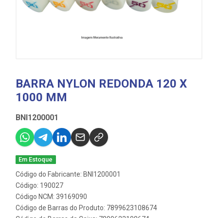
BARRA NYLON REDONDA 120 X
1000 MM
BNI1200001
Em Estoque
Código do Fabricante: BNI1200001
Código: 190027
Código NCM: 39169090
Código de Barras do Produto: 7899623108674