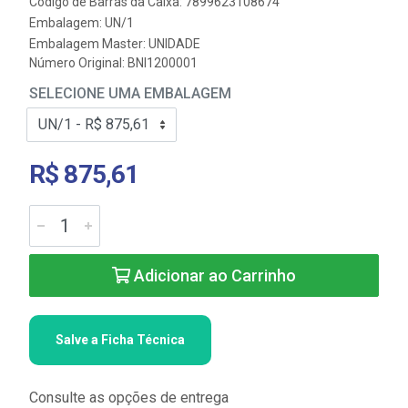
Código de Barras da Caixa: 7899623108674
Embalagem: UN/1
Embalagem Master: UNIDADE
Número Original: BNI1200001
SELECIONE UMA EMBALAGEM
R$ 875,61
Adicionar ao Carrinho
Salve a Ficha Técnica
Consulte as opções de entrega