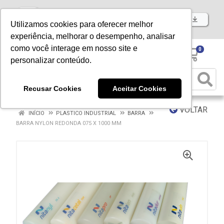
Baixe já nosso APP
Utilizamos cookies para oferecer melhor
experiência, melhorar o desempenho, analisar
como você interage em nosso site e
0
personalizar conteúdo.
Recusar Cookies
Aceitar Cookies
VOLTAR
INÍCIO
PLASTICO INDUSTRIAL
BARRA
BARRA NYLON REDONDA 075 X 1000 MM