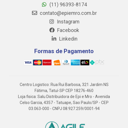
(11) 96393-8174
contato@epiemro.com.br
Instagram
Facebook
Linkedin
Formas de Pagamento
Centro Logistico: Rua Rui Barbosa, 321 Jardim NS
Fátima, Tatuí-SP CEP 18276-460
Loja fisica: Salu Distribuidora de Epi e Mro - Avenida
Celso Garcia, 4357 - Tatuape, Sao Paulo/SP - CEP
03.063-000 - CNPJ 08.927.259/0001-94