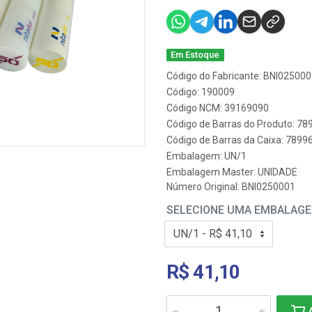
Em Estoque
Código do Fabricante: BNI02500
Código: 190009
Código NCM: 39169090
Código de Barras do Produto: 7
Código de Barras da Caixa: 789
Embalagem: UN/1
Embalagem Master: UNIDADE
Número Original: BNI0250001
SELECIONE UMA EMBALAG
R$ 41,10
A