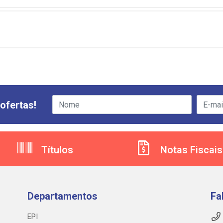
ofertas!
Títulos
Notas Fiscais
Departamentos
Fa
EPI