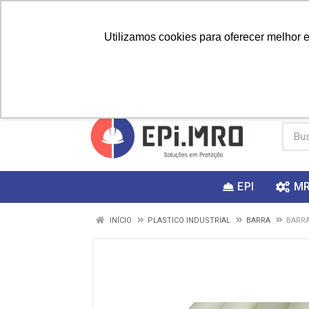
Utilizamos cookies para oferecer melhor 
PRIMEIRA
Vai fazer a
Utilize o
COMPRA?
EPI
M
INÍCIO
PLASTICO INDUSTRIAL
BARRA
BARRA