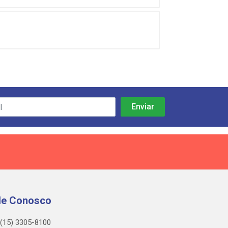
le Conosco
(15) 3305-8100