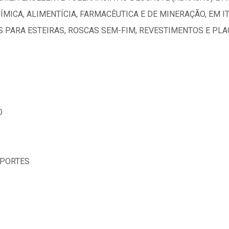
ÍMICA, ALIMENTÍCIA, FARMACÊUTICA E DE MINERAÇÃO, EM I
ES PARA ESTEIRAS, ROSCAS SEM-FIM, REVESTIMENTOS E PLA
O
SPORTES