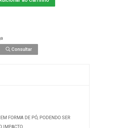
ga
Consultar
 EM FORMA DE PÓ, PODENDO SER
O IMPACTO.