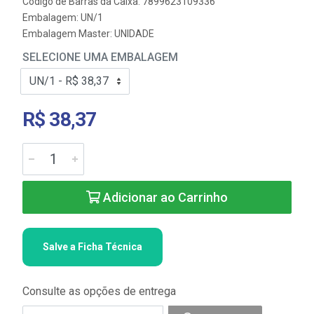
Código de Barras da Caixa: 7899623109336
Embalagem: UN/1
Embalagem Master: UNIDADE
SELECIONE UMA EMBALAGEM
R$ 38,37
Adicionar ao Carrinho
Salve a Ficha Técnica
Consulte as opções de entrega