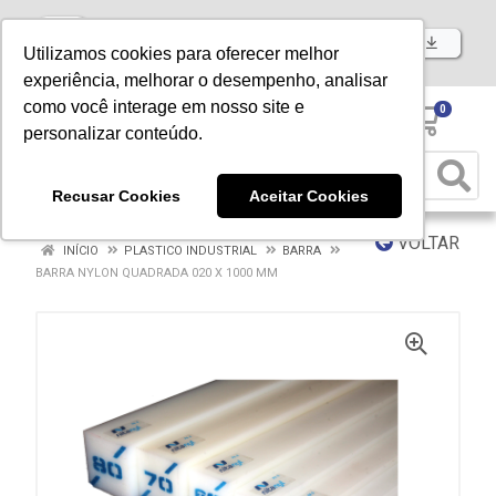
Baixe já nosso APP
Utilizamos cookies para oferecer melhor
experiência, melhorar o desempenho, analisar
como você interage em nosso site e
0
personalizar conteúdo.
Recusar Cookies
Aceitar Cookies
VOLTAR
INÍCIO
PLASTICO INDUSTRIAL
BARRA
BARRA NYLON QUADRADA 020 X 1000 MM