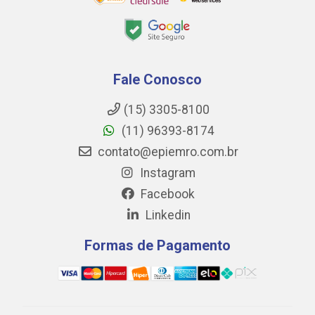
Fale Conosco
(15) 3305-8100
(11) 96393-8174
contato@epiemro.com.br
Instagram
Facebook
Linkedin
Formas de Pagamento