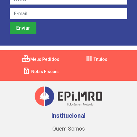
Meus Pedidos
Títulos
Notas Fiscais
Institucional
Quem Somos