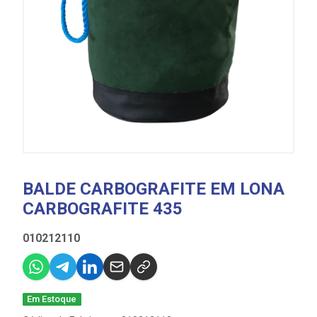
BALDE CARBOGRAFITE EM LONA
CARBOGRAFITE 435
010212110
Em Estoque