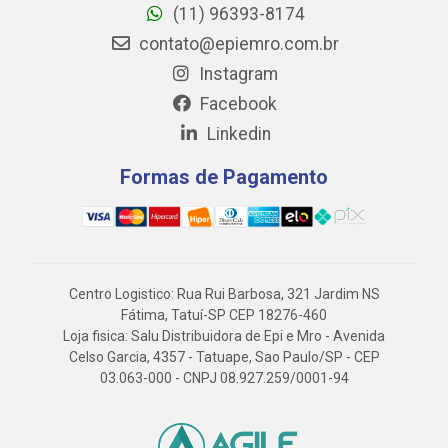
(11) 96393-8174
contato@epiemro.com.br
Instagram
Facebook
Linkedin
Formas de Pagamento
Centro Logistico: Rua Rui Barbosa, 321 Jardim NS
Fátima, Tatuí-SP CEP 18276-460
Loja fisica: Salu Distribuidora de Epi e Mro - Avenida
Celso Garcia, 4357 - Tatuape, Sao Paulo/SP - CEP
03.063-000 - CNPJ 08.927.259/0001-94