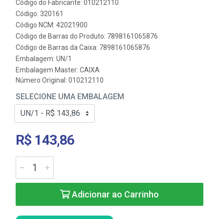
Código do Fabricante: 010212110
Código: 320161
Código NCM: 42021900
Código de Barras do Produto: 7898161065876
Código de Barras da Caixa: 7898161065876
Embalagem: UN/1
Embalagem Master: CAIXA
Número Original: 010212110
SELECIONE UMA EMBALAGEM
R$ 143,86
Adicionar ao Carrinho