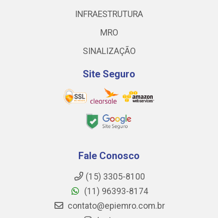
INFRAESTRUTURA
MRO
SINALIZAÇÃO
Site Seguro
Fale Conosco
(15) 3305-8100
(11) 96393-8174
contato@epiemro.com.br