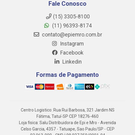
Fale Conosco
(15) 3305-8100
(11) 96393-8174
contato@epiemro.com.br
Instagram
Facebook
Linkedin
Formas de Pagamento
Centro Logistico: Rua Rui Barbosa, 321 Jardim NS
Fátima, Tatuí-SP CEP 18276-460
Loja fisica: Salu Distribuidora de Epi e Mro - Avenida
Celso Garcia, 4357 - Tatuape, Sao Paulo/SP - CEP