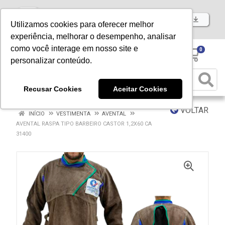
Baixe já nosso APP
Utilizamos cookies para oferecer melhor
experiência, melhorar o desempenho, analisar
como você interage em nosso site e
0
personalizar conteúdo.
Recusar Cookies
Aceitar Cookies
VOLTAR
INÍCIO
VESTIMENTA
AVENTAL
AVENTAL RASPA TIPO BARBEIRO CASTOR 1,2X60 CA
31400