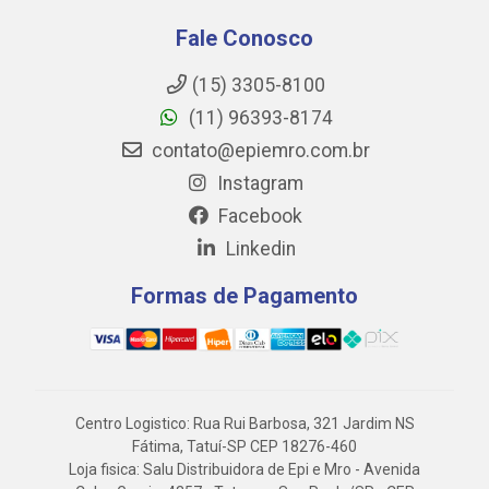
Fale Conosco
(15) 3305-8100
(11) 96393-8174
contato@epiemro.com.br
Instagram
Facebook
Linkedin
Formas de Pagamento
Centro Logistico: Rua Rui Barbosa, 321 Jardim NS
Fátima, Tatuí-SP CEP 18276-460
Loja fisica: Salu Distribuidora de Epi e Mro - Avenida