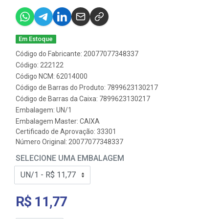
Em Estoque
Código do Fabricante: 20077077348337
Código: 222122
Código NCM: 62014000
Código de Barras do Produto: 7899623130217
Código de Barras da Caixa: 7899623130217
Embalagem: UN/1
Embalagem Master: CAIXA
Certificado de Aprovação:
33301
Número Original: 20077077348337
SELECIONE UMA EMBALAGEM
R$ 11,77