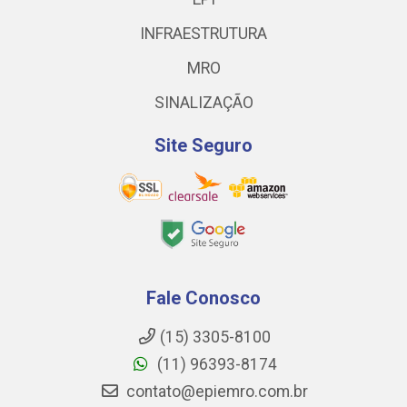
INFRAESTRUTURA
MRO
SINALIZAÇÃO
Site Seguro
Fale Conosco
(15) 3305-8100
(11) 96393-8174
contato@epiemro.com.br