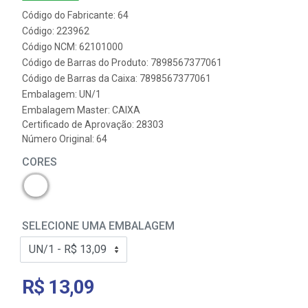
Código do Fabricante: 64
Código: 223962
Código NCM: 62101000
Código de Barras do Produto: 7898567377061
Código de Barras da Caixa: 7898567377061
Embalagem: UN/1
Embalagem Master: CAIXA
Certificado de Aprovação:
28303
Número Original: 64
CORES
SELECIONE UMA EMBALAGEM
R$ 13,09