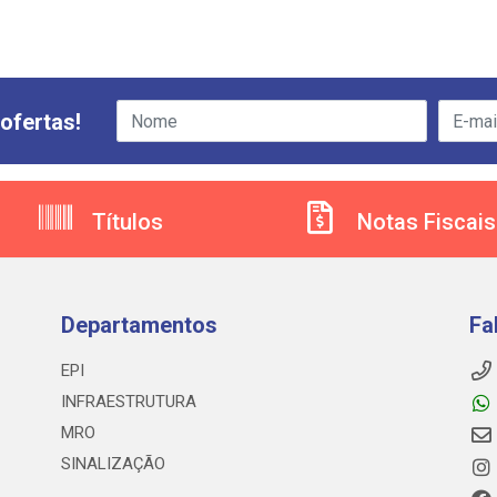
ofertas!
Títulos
Notas Fiscais
Departamentos
Fa
EPI
INFRAESTRUTURA
MRO
SINALIZAÇÃO