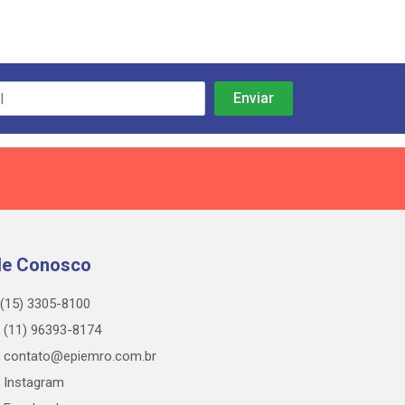
le Conosco
(15) 3305-8100
(11) 96393-8174
contato@epiemro.com.br
Instagram