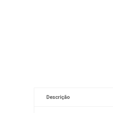
Descrição