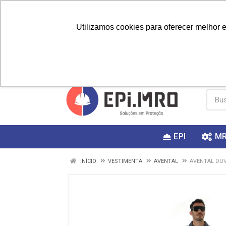
Utilizamos cookies para oferecer melhor 
PRIMEIRA
Vai fazer a
Utilize o
COMPRA?
EPI
M
INÍCIO
VESTIMENTA
AVENTAL
AVENTAL DUV