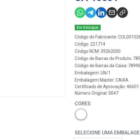
Em Estoque
Código do Fabricante: COL00102
Código: 221714
Código NCM: 39262000
Código de Barras do Produto: 7
Código de Barras da Caixa: 789
Embalagem: UN/1
Embalagem Master: CAIXA
Certificado de Aprovação:
46601
Número Original: 0047
CORES
SELECIONE UMA EMBALAG