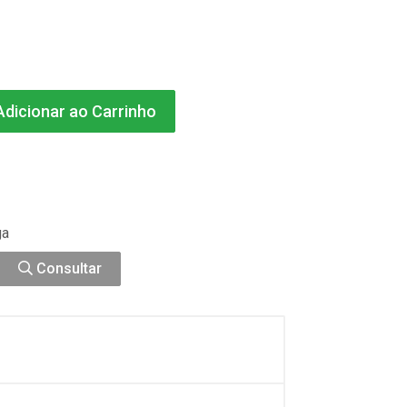
dicionar ao Carrinho
ga
Consultar