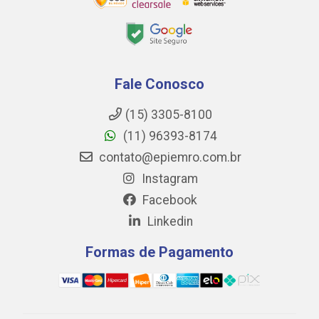
Fale Conosco
(15) 3305-8100
(11) 96393-8174
contato@epiemro.com.br
Instagram
Facebook
Linkedin
Formas de Pagamento