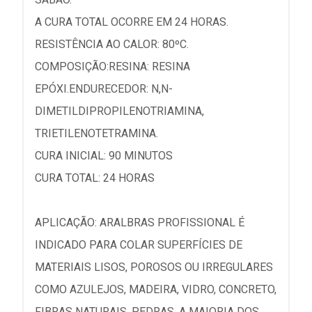
A CURA TOTAL OCORRE EM 24 HORAS.
RESISTÊNCIA AO CALOR: 80ºC.
COMPOSIÇÃO:RESINA: RESINA
EPÓXI.ENDURECEDOR: N,N-
DIMETILDIPROPILENOTRIAMINA,
TRIETILENOTETRAMINA.
CURA INICIAL: 90 MINUTOS
CURA TOTAL: 24 HORAS
APLICAÇÃO: ARALBRAS PROFISSIONAL É
INDICADO PARA COLAR SUPERFÍCIES DE
MATERIAIS LISOS, POROSOS OU IRREGULARES
COMO AZULEJOS, MADEIRA, VIDRO, CONCRETO,
FIBRAS NATURAIS, PEDRAS, A MAIORIA DOS