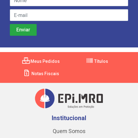
Meus Pedidos
Títulos
Notas Fiscais
Institucional
Quem Somos