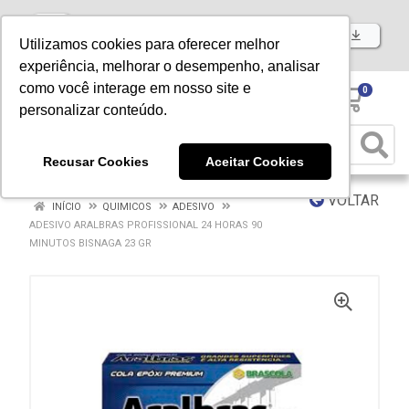
Baixe já nosso APP
Utilizamos cookies para oferecer melhor
experiência, melhorar o desempenho, analisar
como você interage em nosso site e
0
personalizar conteúdo.
Recusar Cookies
Aceitar Cookies
VOLTAR
INÍCIO
QUIMICOS
ADESIVO
ADESIVO ARALBRAS PROFISSIONAL 24 HORAS 90
MINUTOS BISNAGA 23 GR