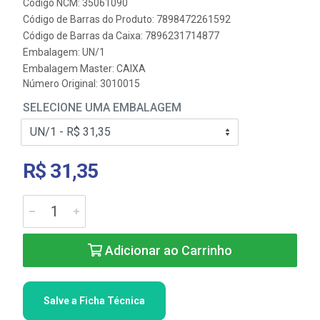
Código NCM: 35061090
Código de Barras do Produto: 7898472261592
Código de Barras da Caixa: 7896231714877
Embalagem: UN/1
Embalagem Master: CAIXA
Número Original: 3010015
SELECIONE UMA EMBALAGEM
R$ 31,35
Adicionar ao Carrinho
Salve a Ficha Técnica