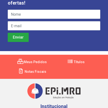
ofertas!
Meus Pedidos
Títulos
Notas Fiscais
Institucional