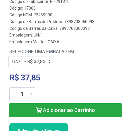
Código do Fabricante: PIF291310
Código: 170061
Código NCM: 73269090
Código de Barras do Produto: 7893708060093
Código de Barras da Caixa: 7893708060093
Embalagem: UN/1
Embalagem Master: CAIXA
SELECIONE UMA EMBALAGEM
R$ 37,85
Adicionar ao Carrinho
Salve a Ficha Técnica