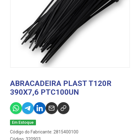
ABRACADEIRA PLAST T120R
390X7,6 PTC100UN
Em Estoque
Código do Fabricante: 2815400100
Código: 320903