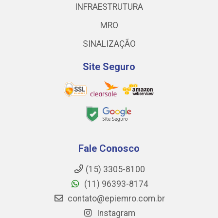
INFRAESTRUTURA
MRO
SINALIZAÇÃO
Site Seguro
Fale Conosco
(15) 3305-8100
(11) 96393-8174
contato@epiemro.com.br
Instagram