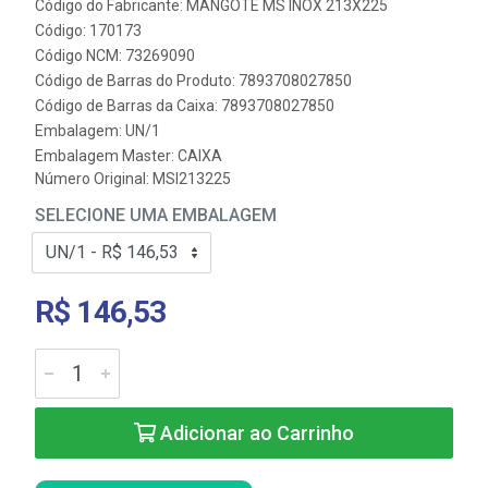
Código do Fabricante: MANGOTE MS INOX 213X225
Código: 170173
Código NCM: 73269090
Código de Barras do Produto: 7893708027850
Código de Barras da Caixa: 7893708027850
Embalagem: UN/1
Embalagem Master: CAIXA
Número Original: MSI213225
SELECIONE UMA EMBALAGEM
R$ 146,53
Adicionar ao Carrinho