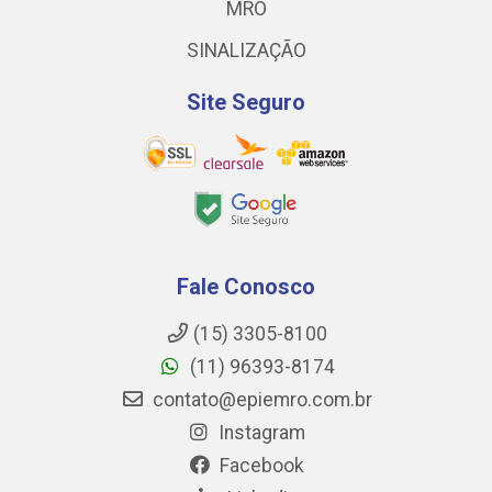
MRO
SINALIZAÇÃO
Site Seguro
Fale Conosco
(15) 3305-8100
(11) 96393-8174
contato@epiemro.com.br
Instagram
Facebook