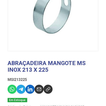
ABRAÇADEIRA MANGOTE MS
INOX 213 X 225
MSI213225
Em Estoque