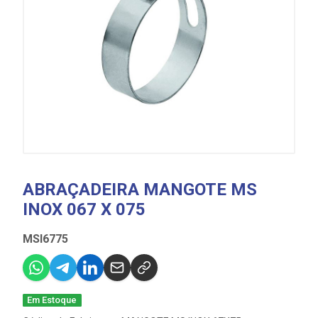
ABRAÇADEIRA MANGOTE MS
INOX 067 X 075
MSI6775
Em Estoque