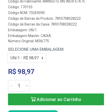
Código do Fabricante: MANGOTE MS INOX 67X75
Código: 170155
Código NCM: 73269090
Código de Barras do Produto: 7893708028222
Código de Barras da Caixa: 7893708028222
Embalagem: UN/1
Embalagem Master: CAIXA
Número Original: MSI6775
SELECIONE UMA EMBALAGEM
R$ 98,97
Adicionar ao Carrinho