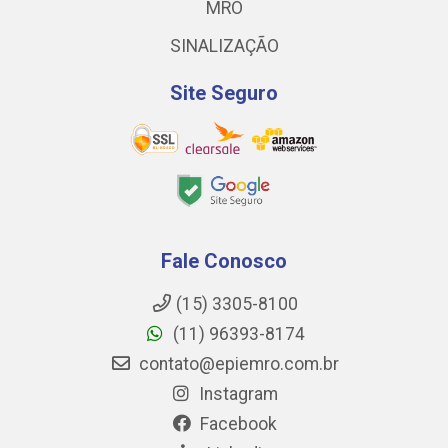
MRO
SINALIZAÇÃO
Site Seguro
Fale Conosco
(15) 3305-8100
(11) 96393-8174
contato@epiemro.com.br
Instagram
Facebook