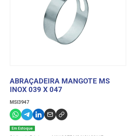
ABRAÇADEIRA MANGOTE MS
INOX 039 X 047
MSI3947
Em Estoque