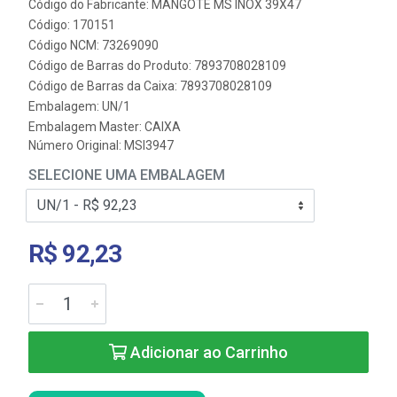
Código do Fabricante: MANGOTE MS INOX 39X47
Código: 170151
Código NCM: 73269090
Código de Barras do Produto: 7893708028109
Código de Barras da Caixa: 7893708028109
Embalagem: UN/1
Embalagem Master: CAIXA
Número Original: MSI3947
SELECIONE UMA EMBALAGEM
R$ 92,23
Adicionar ao Carrinho