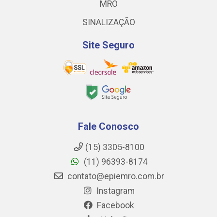
MRO
SINALIZAÇÃO
Site Seguro
Fale Conosco
(15) 3305-8100
(11) 96393-8174
contato@epiemro.com.br
Instagram
Facebook