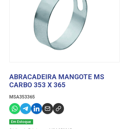
ABRACADEIRA MANGOTE MS
CARBO 353 X 365
MSA353365
Em Estoque