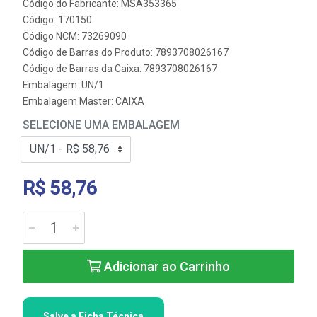
Código do Fabricante: MSA353365
Código: 170150
Código NCM: 73269090
Código de Barras do Produto: 7893708026167
Código de Barras da Caixa: 7893708026167
Embalagem: UN/1
Embalagem Master: CAIXA
SELECIONE UMA EMBALAGEM
R$ 58,76
Adicionar ao Carrinho
Salve a Ficha Técnica