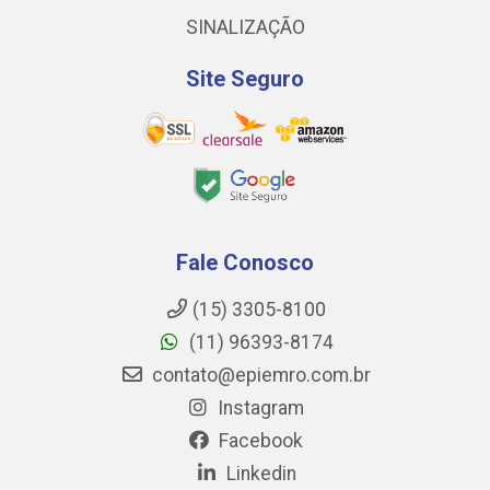
SINALIZAÇÃO
Site Seguro
Fale Conosco
(15) 3305-8100
(11) 96393-8174
contato@epiemro.com.br
Instagram
Facebook
Linkedin