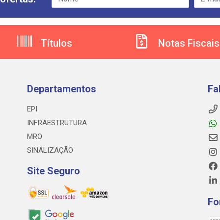
Títulos
Notas Fiscais
Departamentos
Fa
EPI
INFRAESTRUTURA
MRO
SINALIZAÇÃO
Site Seguro
Fo