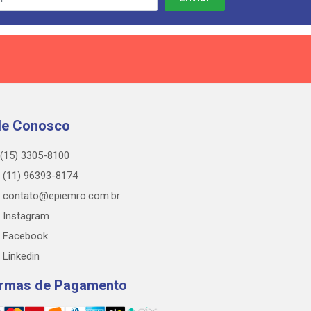
le Conosco
(15) 3305-8100
(11) 96393-8174
contato@epiemro.com.br
Instagram
Facebook
Linkedin
rmas de Pagamento