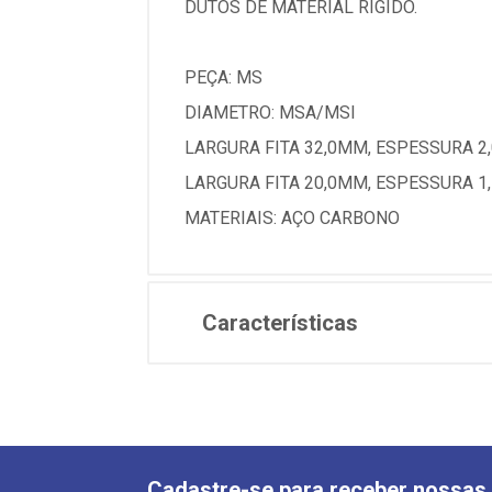
DUTOS DE MATERIAL RÍGIDO.
PEÇA: MS
DIAMETRO: MSA/MSI
LARGURA FITA 32,0MM, ESPESSURA 2
LARGURA FITA 20,0MM, ESPESSURA 
MATERIAIS: AÇO CARBONO
Características
Cadastre-se para receber nossas 