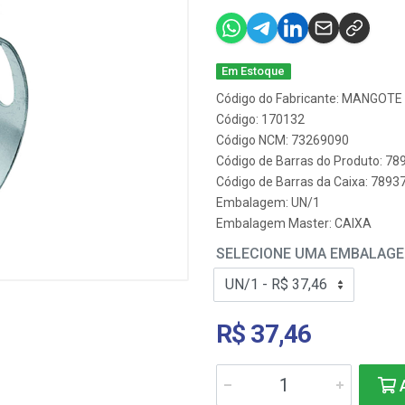
Em Estoque
Código do Fabricante: MANGOT
Código: 170132
Código NCM: 73269090
Código de Barras do Produto: 7
Código de Barras da Caixa: 789
Embalagem: UN/1
Embalagem Master: CAIXA
SELECIONE UMA EMBALAG
R$ 37,46
A