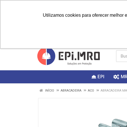
Utilizamos cookies para oferecer melhor 
PRIMEIRA
Vai fazer a
Utilize o
COMPRA?
EPI
M
INÍCIO
ABRACADEIRA
ACO
ABRACADEIRA MA