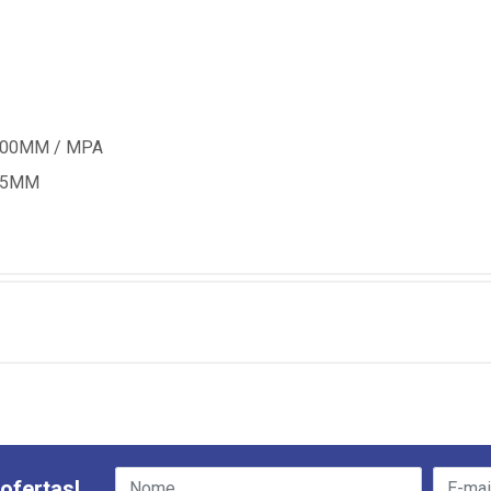
,00MM / MPA
1,5MM
ofertas!