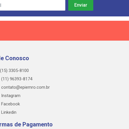
le Conosco
(15) 3305-8100
(11) 96393-8174
contato@epiemro.com.br
Instagram
Facebook
Linkedin
rmas de Pagamento