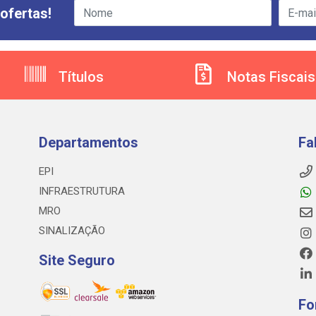
ofertas!
Títulos
Notas Fiscais
Departamentos
Fa
EPI
INFRAESTRUTURA
MRO
SINALIZAÇÃO
Site Seguro
Fo