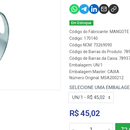
Em Estoque
Código do Fabricante: MANGOT
Código: 170140
Código NCM: 73269090
Código de Barras do Produto: 7
Código de Barras da Caixa: 789
Embalagem: UN/1
Embalagem Master: CAIXA
Número Original: MSA200212
SELECIONE UMA EMBALAG
R$ 45,02
A