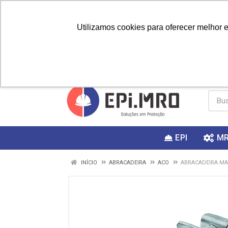
Utilizamos cookies para oferecer melhor 
PRIMEIRA
Vai fazer a
Utilize o
COMPRA?
EPI
M
INÍCIO
ABRACADEIRA
ACO
ABRACADEIRA MA