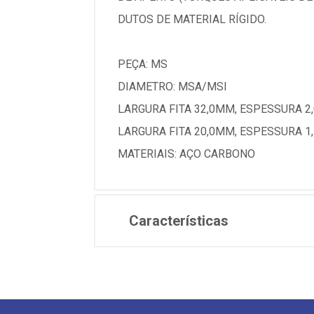
DUTOS DE MATERIAL RÍGIDO.
PEÇA: MS
DIAMETRO: MSA/MSI
LARGURA FITA 32,0MM, ESPESSURA 2
LARGURA FITA 20,0MM, ESPESSURA 
MATERIAIS: AÇO CARBONO
Características