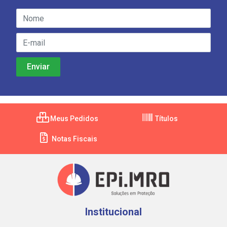
Meus Pedidos
Títulos
Notas Fiscais
Institucional