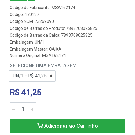
Código do Fabricante: MSA162174
Código: 170137
Código NCM: 73269090
Código de Barras do Produto: 7893708025825
Código de Barras da Caixa: 7893708025825
Embalagem: UN/1
Embalagem Master: CAIXA
Número Original: MSA162174
SELECIONE UMA EMBALAGEM
R$ 41,25
Adicionar ao Carrinho