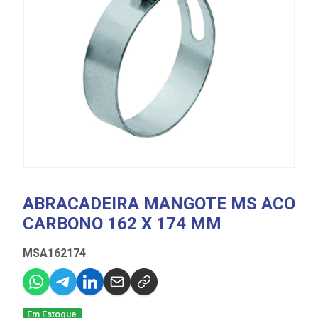
ABRACADEIRA MANGOTE MS ACO
CARBONO 162 X 174 MM
MSA162174
Em Estoque