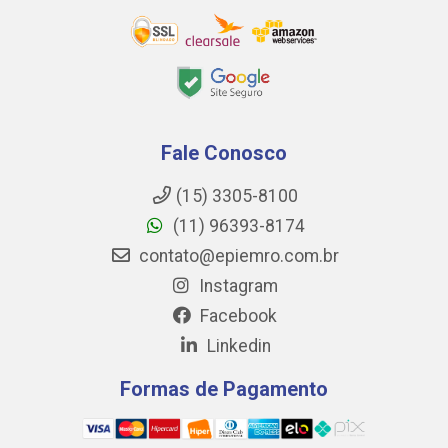
Fale Conosco
(15) 3305-8100
(11) 96393-8174
contato@epiemro.com.br
Instagram
Facebook
Linkedin
Formas de Pagamento