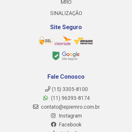
MRO
SINALIZAÇÃO
Site Seguro
Fale Conosco
(15) 3305-8100
(11) 96393-8174
contato@epiemro.com.br
Instagram
Facebook