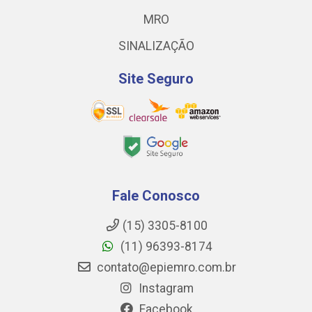
MRO
SINALIZAÇÃO
Site Seguro
Fale Conosco
(15) 3305-8100
(11) 96393-8174
contato@epiemro.com.br
Instagram
Facebook