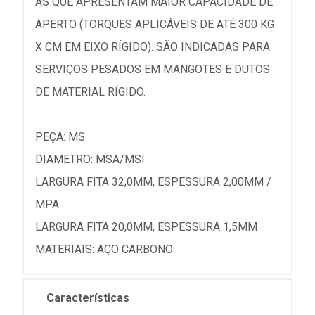
AS QUE APRESENTAM MAIOR CAPACIDADE DE
APERTO (TORQUES APLICÁVEIS DE ATÉ 300 KG
X CM EM EIXO RÍGIDO). SÃO INDICADAS PARA
SERVIÇOS PESADOS EM MANGOTES E DUTOS
DE MATERIAL RÍGIDO.
PEÇA: MS
DIAMETRO: MSA/MSI
LARGURA FITA 32,0MM, ESPESSURA 2,00MM /
MPA
LARGURA FITA 20,0MM, ESPESSURA 1,5MM
MATERIAIS: AÇO CARBONO
Características