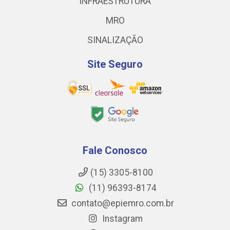
INFRAESTRUTURA
MRO
SINALIZAÇÃO
Site Seguro
Fale Conosco
(15) 3305-8100
(11) 96393-8174
contato@epiemro.com.br
Instagram