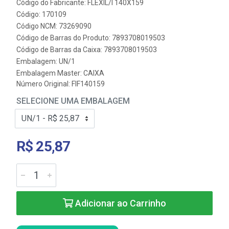
Código do Fabricante: FLEXIL/I 140X159
Código: 170109
Código NCM: 73269090
Código de Barras do Produto: 7893708019503
Código de Barras da Caixa: 7893708019503
Embalagem: UN/1
Embalagem Master: CAIXA
Número Original: FIF140159
SELECIONE UMA EMBALAGEM
R$ 25,87
Adicionar ao Carrinho