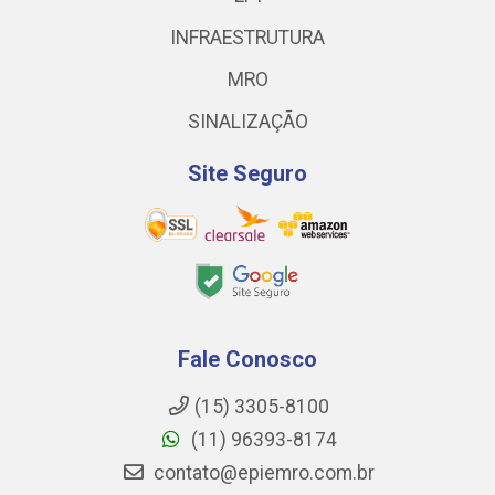
INFRAESTRUTURA
MRO
SINALIZAÇÃO
Site Seguro
Fale Conosco
(15) 3305-8100
(11) 96393-8174
contato@epiemro.com.br