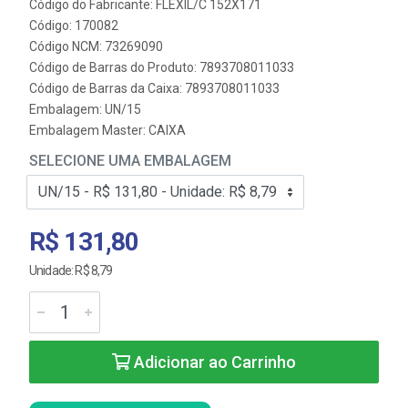
Código do Fabricante: FLEXIL/C 152X171
Código: 170082
Código NCM: 73269090
Código de Barras do Produto: 7893708011033
Código de Barras da Caixa: 7893708011033
Embalagem: UN/15
Embalagem Master: CAIXA
SELECIONE UMA EMBALAGEM
R$ 131,80
Unidade: R$ 8,79
Adicionar ao Carrinho