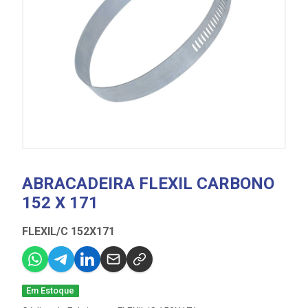
ABRACADEIRA FLEXIL CARBONO
152 X 171
FLEXIL/C 152X171
Em Estoque