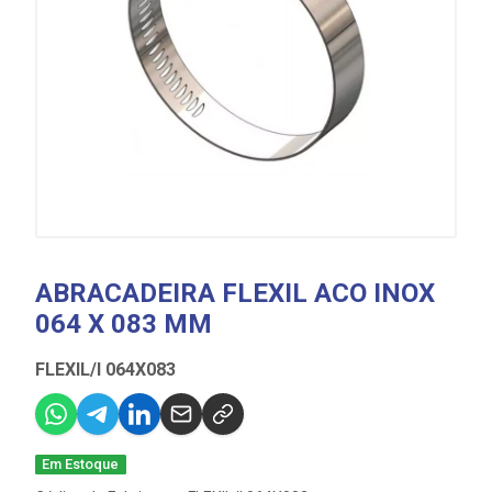
ABRACADEIRA FLEXIL ACO INOX
064 X 083 MM
FLEXIL/I 064X083
Em Estoque