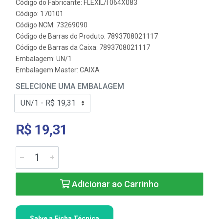
Código do Fabricante: FLEXIL/I 064X083
Código: 170101
Código NCM: 73269090
Código de Barras do Produto: 7893708021117
Código de Barras da Caixa: 7893708021117
Embalagem: UN/1
Embalagem Master: CAIXA
SELECIONE UMA EMBALAGEM
R$ 19,31
Adicionar ao Carrinho
Salve a Ficha Técnica