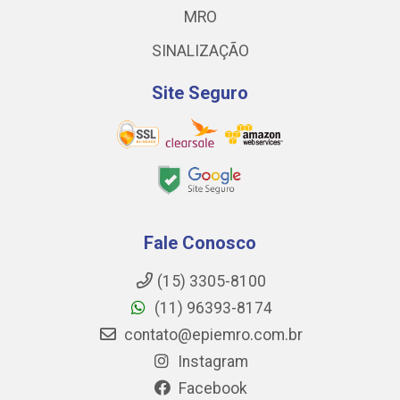
MRO
SINALIZAÇÃO
Site Seguro
Fale Conosco
(15) 3305-8100
(11) 96393-8174
contato@epiemro.com.br
Instagram
Facebook