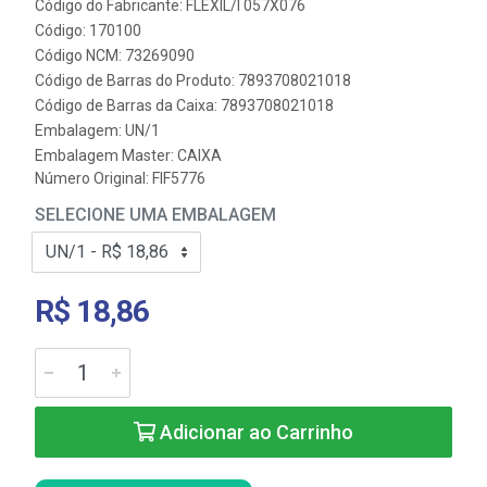
Código do Fabricante: FLEXIL/I 057X076
Código: 170100
Código NCM: 73269090
Código de Barras do Produto: 7893708021018
Código de Barras da Caixa: 7893708021018
Embalagem: UN/1
Embalagem Master: CAIXA
Número Original: FIF5776
SELECIONE UMA EMBALAGEM
R$ 18,86
Adicionar ao Carrinho