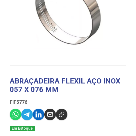
ABRAÇADEIRA FLEXIL AÇO INOX
057 X 076 MM
FIF5776
Em Estoque