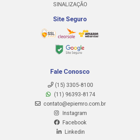
SINALIZAÇÃO
Site Seguro
Fale Conosco
(15) 3305-8100
(11) 96393-8174
contato@epiemro.com.br
Instagram
Facebook
Linkedin