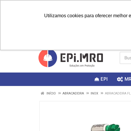
Utilizamos cookies para oferecer melhor 
PRIMEIRA
Vai fazer a
Utilize o
COMPRA?
EPI
M
INÍCIO
ABRACADEIRA
INOX
ABRACADEIRA FL