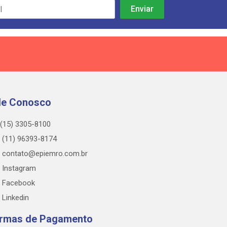
le Conosco
(15) 3305-8100
(11) 96393-8174
contato@epiemro.com.br
Instagram
Facebook
Linkedin
rmas de Pagamento