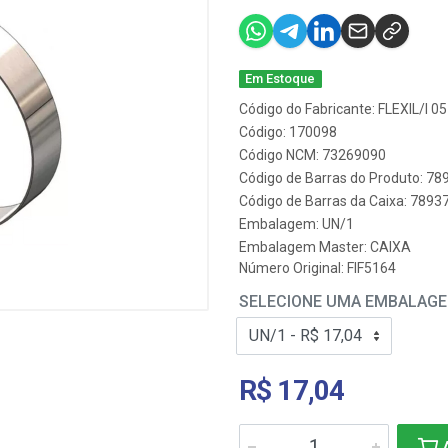
Em Estoque
Código do Fabricante: FLEXIL/I 
Código: 170098
Código NCM: 73269090
Código de Barras do Produto: 7
Código de Barras da Caixa: 789
Embalagem: UN/1
Embalagem Master: CAIXA
Número Original: FIF5164
SELECIONE UMA EMBALAG
R$ 17,04
A