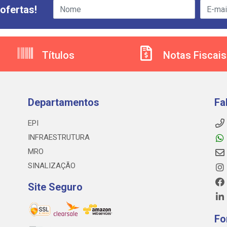
ofertas!
Títulos
Notas Fiscais
Departamentos
Fa
EPI
INFRAESTRUTURA
MRO
SINALIZAÇÃO
Site Seguro
Fo