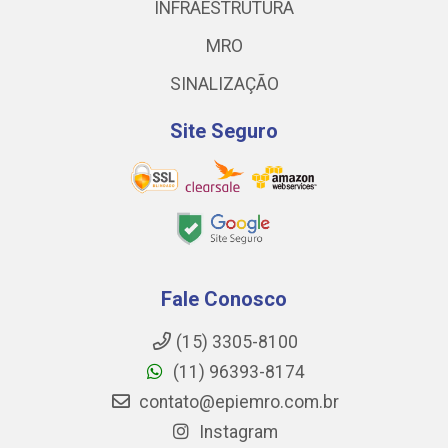
INFRAESTRUTURA
MRO
SINALIZAÇÃO
Site Seguro
Fale Conosco
(15) 3305-8100
(11) 96393-8174
contato@epiemro.com.br
Instagram