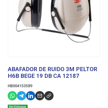
ABAFADOR DE RUIDO 3M PELTOR
H6B BEGE 19 DB CA 12187
HB004153589
Em Estoque