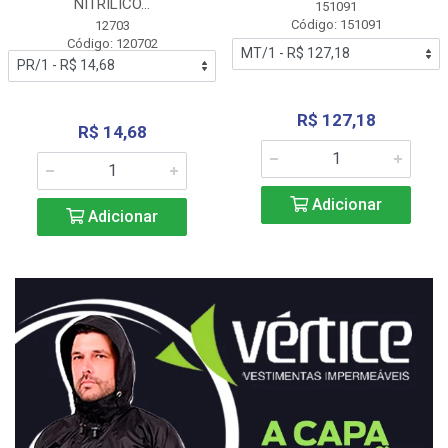
NITRÍLICO...
151091
Código: 151091
12703
Código: 120702
R$ 127,18
R$ 14,68
Adicionar
Adicionar