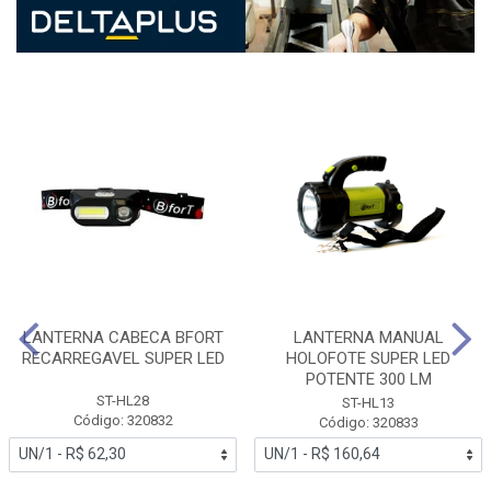
LANTERNA CABECA BFORT
LANTERNA MANUAL
RECARREGAVEL SUPER LED
HOLOFOTE SUPER LED
POTENTE 300 LM
ST-HL28
ST-HL13
Código: 320832
Código: 320833