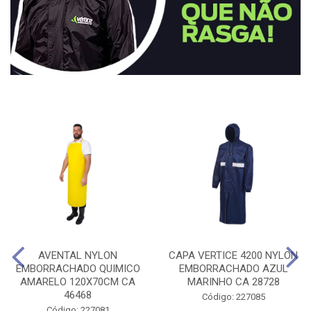
AVENTAL NYLON
CAPA VERTICE 4200 NYLON
EMBORRACHADO QUIMICO
EMBORRACHADO AZUL
AMARELO 120X70CM CA
MARINHO CA 28728
46468
Código: 227085
Código: 227081