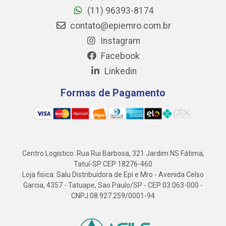
(11) 96393-8174
contato@epiemro.com.br
Instagram
Facebook
Linkedin
Formas de Pagamento
Centro Logistico: Rua Rui Barbosa, 321 Jardim NS Fátima,
Tatuí-SP CEP 18276-460
Loja fisica: Salu Distribuidora de Epi e Mro - Avenida Celso
Garcia, 4357 - Tatuape, Sao Paulo/SP - CEP 03.063-000 -
CNPJ 08.927.259/0001-94