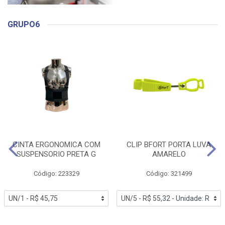
GRUPO6
CINTA ERGONOMICA COM
CLIP BFORT PORTA LUVA
SUSPENSORIO PRETA G
AMARELO
Código: 223329
Código: 321499