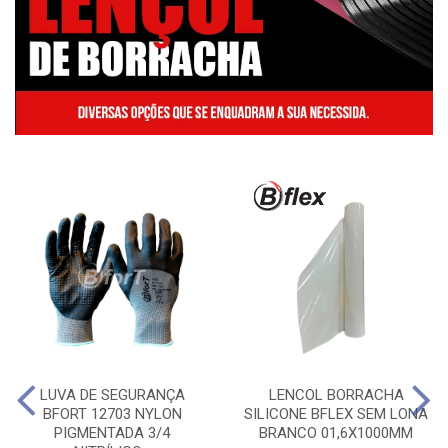
LUVA DE SEGURANÇA
LENCOL BORRACHA
BFORT 12703 NYLON
SILICONE BFLEX SEM LONA
PIGMENTADA 3/4
BRANCO 01,6X1000MM