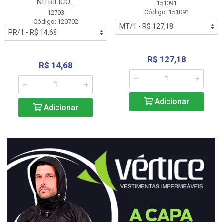
NITRÍLICO...
151091
Código: 151091
12703
Código: 120702
R$ 127,18
R$ 14,68
Adicionar
Adicionar