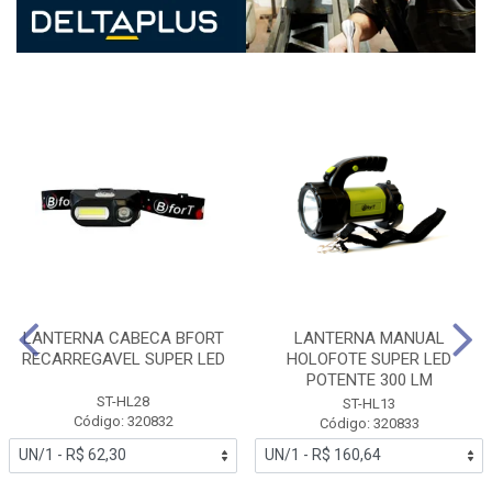
LANTERNA CABECA BFORT
LANTERNA MANUAL
RECARREGAVEL SUPER LED
HOLOFOTE SUPER LED
POTENTE 300 LM
ST-HL28
ST-HL13
Código: 320832
Código: 320833