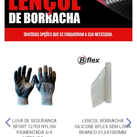
LUVA DE SEGURANÇA
LENCOL BORRACHA
BFORT 12703 NYLON
SILICONE BFLEX SEM LONA
PIGMENTADA 3/4
BRANCO 01,6X1000MM