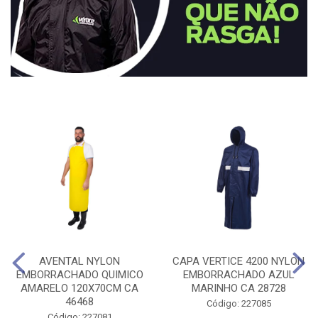
AVENTAL NYLON
CAPA VERTICE 4200 NYLON
EMBORRACHADO QUIMICO
EMBORRACHADO AZUL
AMARELO 120X70CM CA
MARINHO CA 28728
46468
Código: 227085
Código: 227081