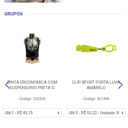
GRUPO6
CINTA ERGONOMICA COM
CLIP BFORT PORTA LUVA
SUSPENSORIO PRETA G
AMARELO
Código: 223329
Código: 321499