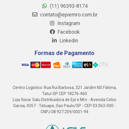
(11) 96393-8174
contato@epiemro.com.br
Instagram
Facebook
Linkedin
Formas de Pagamento
Centro Logistico: Rua Rui Barbosa, 321 Jardim NS Fátima,
Tatuí-SP CEP 18276-460
Loja fisica: Salu Distribuidora de Epi e Mro - Avenida Celso
Garcia, 4357 - Tatuape, Sao Paulo/SP - CEP 03.063-000 -
CNPJ 08.927.259/0001-94