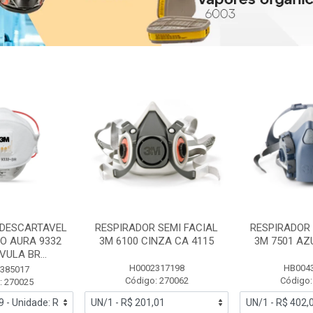
 DESCARTAVEL
RESPIRADOR SEMI FACIAL
RESPIRADOR 
PO AURA 9332
3M 6100 CINZA CA 4115
3M 7501 AZ
ULA BR...
H0002317198
HB004
385017
Código: 270062
Código:
: 270025