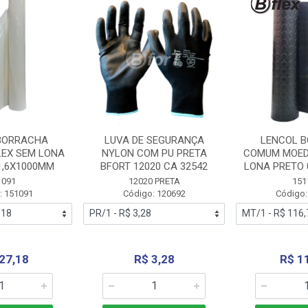
BORRACHA
LUVA DE SEGURANÇA
LENCOL 
LEX SEM LONA
NYLON COM PU PRETA
COMUM MOED
1,6X1000MM
BFORT 12020 CA 32542
LONA PRETO 
1091
12020 PRETA
151
: 151091
Código: 120692
Código:
27,18
R$ 3,28
R$ 1