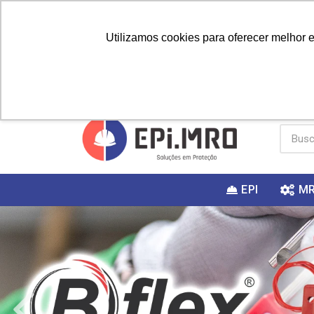
Utilizamos cookies para oferecer melhor 
PRIMEIRA
Vai fazer a
Utilize o
COMPRA?
EPI
M