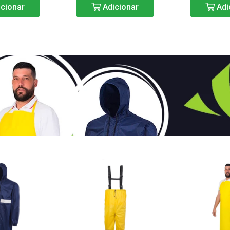
cionar
Adicionar
Adi