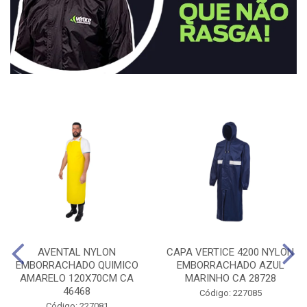
AVENTAL NYLON
CAPA VERTICE 4200 NYLON
EMBORRACHADO QUIMICO
EMBORRACHADO AZUL
AMARELO 120X70CM CA
MARINHO CA 28728
46468
Código: 227085
Código: 227081