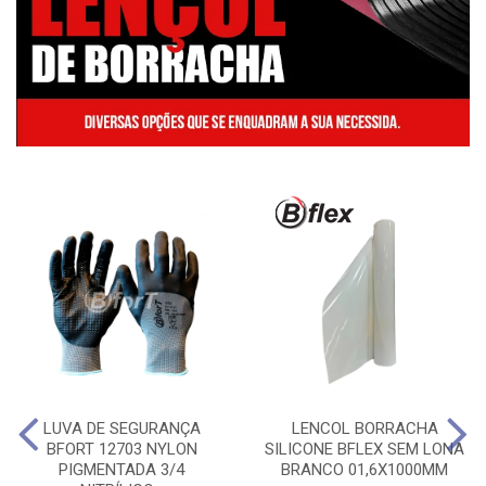
LUVA DE SEGURANÇA
LENCOL BORRACHA
BFORT 12703 NYLON
SILICONE BFLEX SEM LONA
PIGMENTADA 3/4
BRANCO 01,6X1000MM