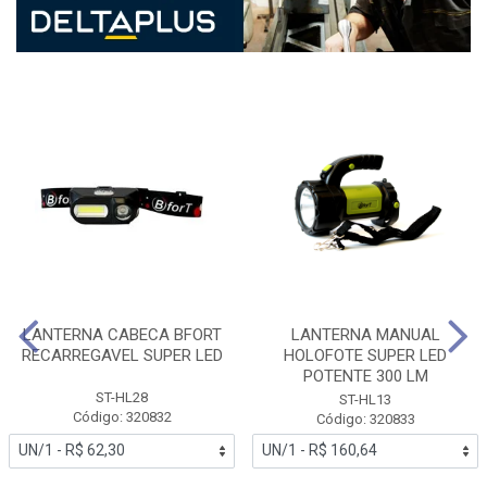
LANTERNA CABECA BFORT
LANTERNA MANUAL
RECARREGAVEL SUPER LED
HOLOFOTE SUPER LED
POTENTE 300 LM
ST-HL28
ST-HL13
Código: 320832
Código: 320833