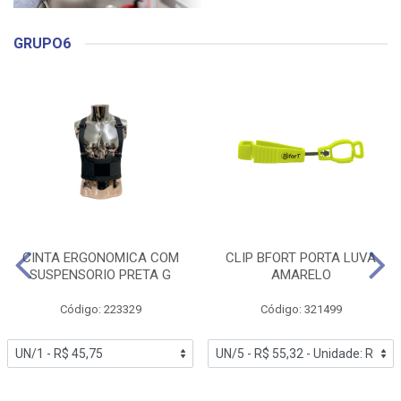
GRUPO6
CINTA ERGONOMICA COM
CLIP BFORT PORTA LUVA
SUSPENSORIO PRETA G
AMARELO
Código: 223329
Código: 321499