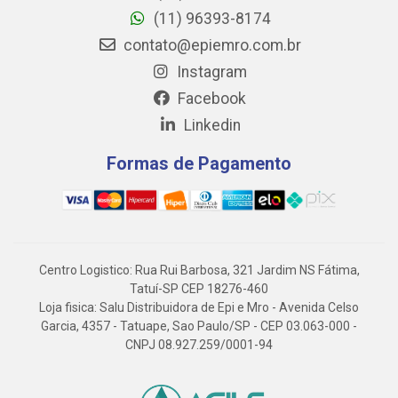
(11) 96393-8174
contato@epiemro.com.br
Instagram
Facebook
Linkedin
Formas de Pagamento
Centro Logistico: Rua Rui Barbosa, 321 Jardim NS Fátima,
Tatuí-SP CEP 18276-460
Loja fisica: Salu Distribuidora de Epi e Mro - Avenida Celso
Garcia, 4357 - Tatuape, Sao Paulo/SP - CEP 03.063-000 -
CNPJ 08.927.259/0001-94