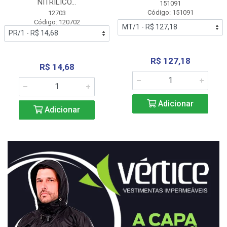
NITRÍLICO...
151091
Código: 151091
12703
Código: 120702
R$ 127,18
R$ 14,68
Adicionar
Adicionar