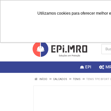
Utilizamos cookies para oferecer melhor 
PRIMEIRA
Vai fazer a
Utilize o
COMPRA?
EPI
M
INÍCIO
CALCADOS
TENIS
TENIS TPE BFORT 