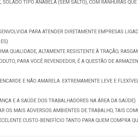
E, SOLADO TIPO ANABELA (SEM SALTO), COM RANHURAS Q
DESENVOLVIDA PARA ATENDER DIRETAMENTE EMPRESAS LIGA
ES).
IMA QUALIDADE, ALTAMENTE RESISTENTE À TRAÇÃO, RASGA
DUTO, PARA VOCÊ REVENDEDOR, É A QUESTÃO DE ARMAZE
 ENCARDE E NÃO AMARELA. EXTREMAMENTE LEVE E FLEXÍVE
ANÇA E A SAÚDE DOS TRABALHADORES NA ÁREA DA SAÚDE).
 OS MAIS ADVERSOS AMBIENTES DE TRABALHO, TAIS COM
 EXCELENTE CUSTO-BENEFÍCIO TANTO PARA QUEM COMPRA Q