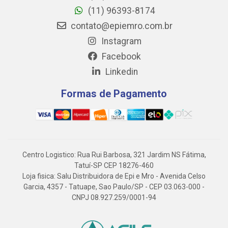
(11) 96393-8174
contato@epiemro.com.br
Instagram
Facebook
Linkedin
Formas de Pagamento
Centro Logistico: Rua Rui Barbosa, 321 Jardim NS Fátima,
Tatuí-SP CEP 18276-460
Loja fisica: Salu Distribuidora de Epi e Mro - Avenida Celso
Garcia, 4357 - Tatuape, Sao Paulo/SP - CEP 03.063-000 -
CNPJ 08.927.259/0001-94