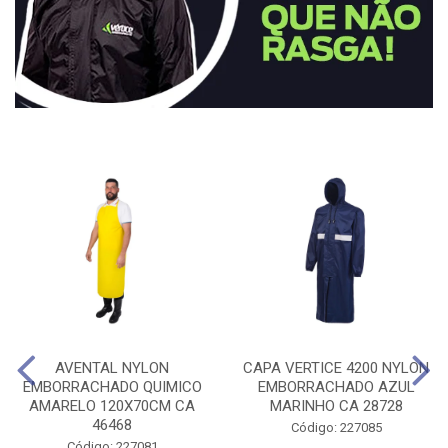
AVENTAL NYLON
CAPA VERTICE 4200 NYLON
EMBORRACHADO QUIMICO
EMBORRACHADO AZUL
AMARELO 120X70CM CA
MARINHO CA 28728
46468
Código: 227085
Código: 227081