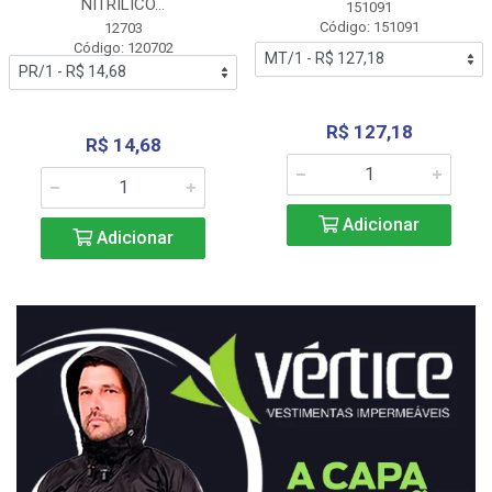
NITRÍLICO...
151091
Código: 151091
12703
Código: 120702
R$ 127,18
R$ 14,68
Adicionar
Adicionar