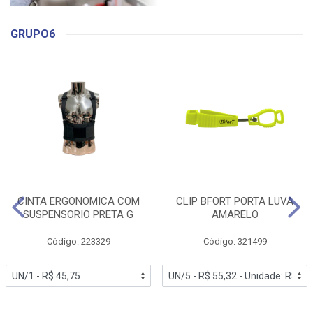
GRUPO6
CINTA ERGONOMICA COM
CLIP BFORT PORTA LUVA
SUSPENSORIO PRETA G
AMARELO
Código: 223329
Código: 321499