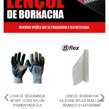
LUVA DE SEGURANÇA
LENCOL BORRACHA
BFORT 12703 NYLON
SILICONE BFLEX SEM LONA
PIGMENTADA 3/4
BRANCO 01,6X1000MM