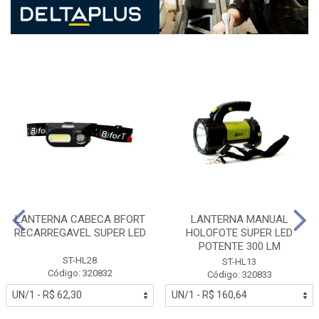
LANTERNA CABECA BFORT
LANTERNA MANUAL
RECARREGAVEL SUPER LED
HOLOFOTE SUPER LED
POTENTE 300 LM
ST-HL28
ST-HL13
Código: 320832
Código: 320833