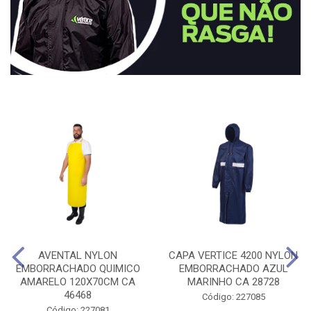
AVENTAL NYLON
CAPA VERTICE 4200 NYLON
EMBORRACHADO QUIMICO
EMBORRACHADO AZUL
AMARELO 120X70CM CA
MARINHO CA 28728
46468
Código: 227085
Código: 227081