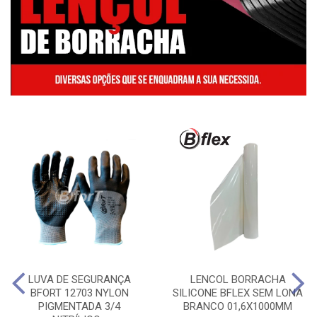
LUVA DE SEGURANÇA
LENCOL BORRACHA
BFORT 12703 NYLON
SILICONE BFLEX SEM LONA
PIGMENTADA 3/4
BRANCO 01,6X1000MM