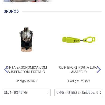
GRUPO6
CINTA ERGONOMICA COM
CLIP BFORT PORTA LUVA
SUSPENSORIO PRETA G
AMARELO
Código: 223329
Código: 321499