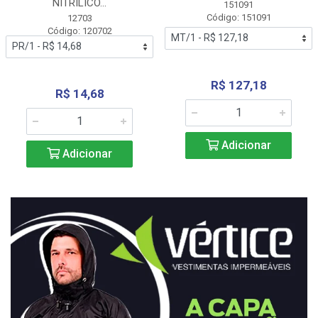
NITRÍLICO...
151091
Código: 151091
12703
Código: 120702
R$ 127,18
R$ 14,68
Adicionar
Adicionar