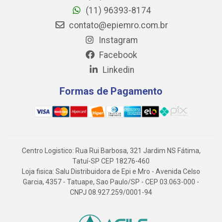
(11) 96393-8174
contato@epiemro.com.br
Instagram
Facebook
Linkedin
Formas de Pagamento
Centro Logistico: Rua Rui Barbosa, 321 Jardim NS Fátima,
Tatuí-SP CEP 18276-460
Loja fisica: Salu Distribuidora de Epi e Mro - Avenida Celso
Garcia, 4357 - Tatuape, Sao Paulo/SP - CEP 03.063-000 -
CNPJ 08.927.259/0001-94