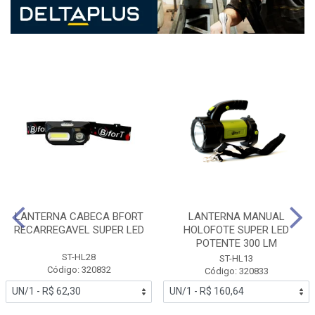
LANTERNA CABECA BFORT
LANTERNA MANUAL
RECARREGAVEL SUPER LED
HOLOFOTE SUPER LED
POTENTE 300 LM
ST-HL28
ST-HL13
Código: 320832
Código: 320833