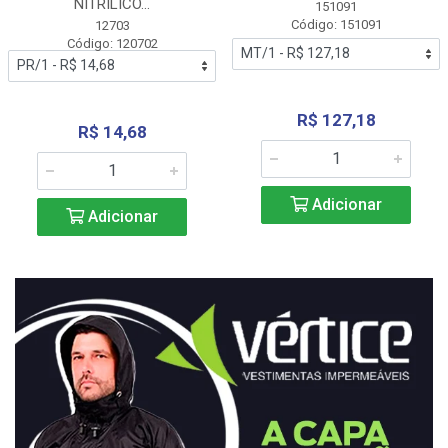
NITRÍLICO...
151091
Código: 151091
12703
Código: 120702
R$ 127,18
R$ 14,68
Adicionar
Adicionar