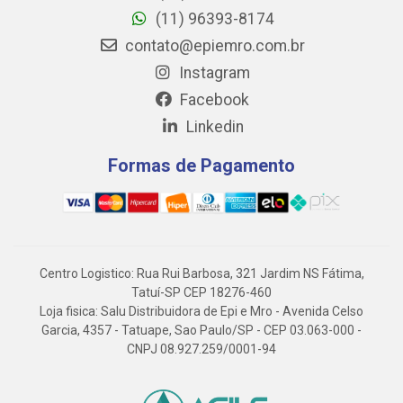
(11) 96393-8174
contato@epiemro.com.br
Instagram
Facebook
Linkedin
Formas de Pagamento
Centro Logistico: Rua Rui Barbosa, 321 Jardim NS Fátima,
Tatuí-SP CEP 18276-460
Loja fisica: Salu Distribuidora de Epi e Mro - Avenida Celso
Garcia, 4357 - Tatuape, Sao Paulo/SP - CEP 03.063-000 -
CNPJ 08.927.259/0001-94