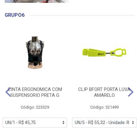
GRUPO6
CINTA ERGONOMICA COM
CLIP BFORT PORTA LUVA
SUSPENSORIO PRETA G
AMARELO
Código: 223329
Código: 321499