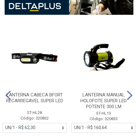
LANTERNA CABECA BFORT
LANTERNA MANUAL
RECARREGAVEL SUPER LED
HOLOFOTE SUPER LED
POTENTE 300 LM
ST-HL28
ST-HL13
Código: 320832
Código: 320833