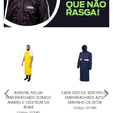
AVENTAL NYLON
CAPA VERTICE 4200 NYLON
EMBORRACHADO QUIMICO
EMBORRACHADO AZUL
AMARELO 120X70CM CA
MARINHO CA 28728
46468
Código: 227085
Código: 227081