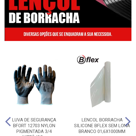
LUVA DE SEGURANÇA
LENCOL BORRACHA
BFORT 12703 NYLON
SILICONE BFLEX SEM LONA
PIGMENTADA 3/4
BRANCO 01,6X1000MM