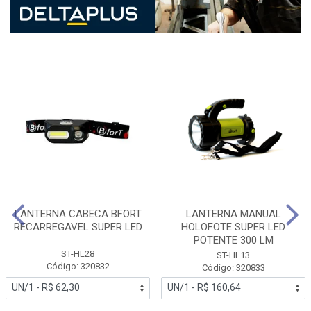
LANTERNA CABECA BFORT
LANTERNA MANUAL
RECARREGAVEL SUPER LED
HOLOFOTE SUPER LED
POTENTE 300 LM
ST-HL28
ST-HL13
Código: 320832
Código: 320833