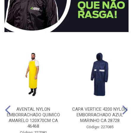
AVENTAL NYLON
CAPA VERTICE 4200 NYLON
EMBORRACHADO QUIMICO
EMBORRACHADO AZUL
AMARELO 120X70CM CA
MARINHO CA 28728
46468
Código: 227085
Código: 227081