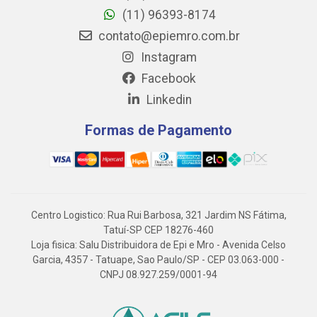
(11) 96393-8174
contato@epiemro.com.br
Instagram
Facebook
Linkedin
Formas de Pagamento
Centro Logistico: Rua Rui Barbosa, 321 Jardim NS Fátima,
Tatuí-SP CEP 18276-460
Loja fisica: Salu Distribuidora de Epi e Mro - Avenida Celso
Garcia, 4357 - Tatuape, Sao Paulo/SP - CEP 03.063-000 -
CNPJ 08.927.259/0001-94