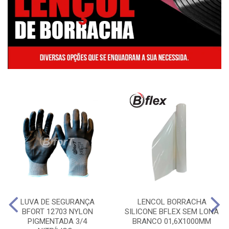
LUVA DE SEGURANÇA
LENCOL BORRACHA
BFORT 12703 NYLON
SILICONE BFLEX SEM LONA
PIGMENTADA 3/4
BRANCO 01,6X1000MM