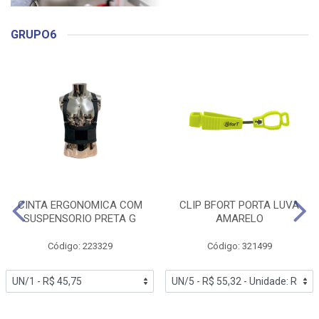
GRUPO6
CINTA ERGONOMICA COM
CLIP BFORT PORTA LUVA
SUSPENSORIO PRETA G
AMARELO
Código: 223329
Código: 321499