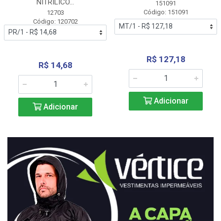
NITRÍLICO...
151091
Código: 151091
12703
Código: 120702
R$ 127,18
R$ 14,68
Adicionar
Adicionar