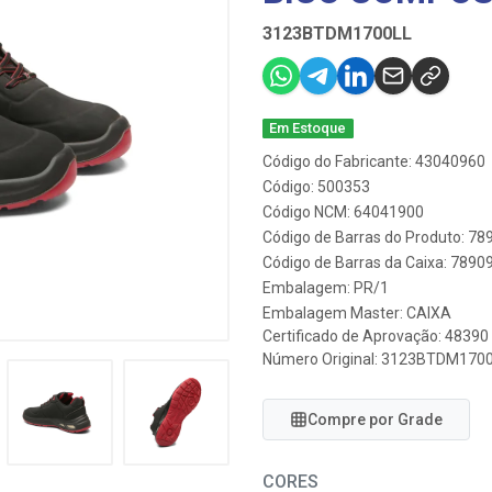
3123BTDM1700LL
Em Estoque
Código do Fabricante: 43040960
Código: 500353
Código NCM: 64041900
Código de Barras do Produto: 7
Código de Barras da Caixa: 789
Embalagem: PR/1
Embalagem Master: CAIXA
Certificado de Aprovação:
48390
Número Original: 3123BTDM170
Compre por Grade
CORES