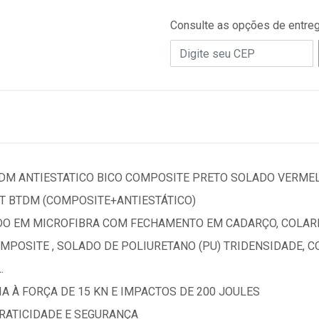
Consulte as opções de entre
DM ANTIESTATICO BICO COMPOSITE PRETO SOLADO VERMEL
IT BTDM (COMPOSITE+ANTIESTÁTICO)
DO EM MICROFIBRA COM FECHAMENTO EM CADARÇO, COLAR
OMPOSITE , SOLADO DE POLIURETANO (PU) TRIDENSIDADE, 
.
IA À FORÇA DE 15 KN E IMPACTOS DE 200 JOULES
RATICIDADE E SEGURANÇA