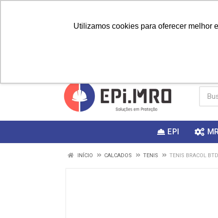
Utilizamos cookies para oferecer melhor 
PRIMEIRA
Vai fazer a
Utilize o
COMPRA?
EPI
M
INÍCIO
CALCADOS
TENIS
TENIS BRACOL BTD