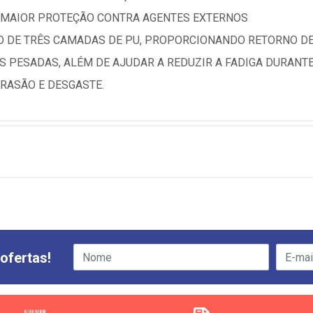
 E MAIOR PROTEÇÃO CONTRA AGENTES EXTERNOS
O DE TRÊS CAMADAS DE PU, PROPORCIONANDO RETORNO D
 PESADAS, ALÉM DE AJUDAR A REDUZIR A FADIGA DURANTE
BRASÃO E DESGASTE.
ofertas!