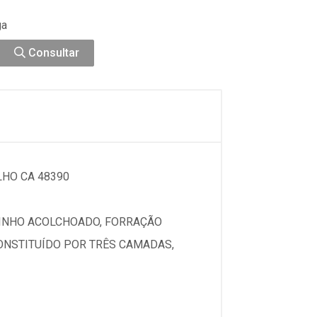
ga
Consultar
HO CA 48390
INHO ACOLCHOADO, FORRAÇÃO
CONSTITUÍDO POR TRÊS CAMADAS,