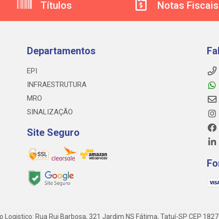
Títulos
Notas Fiscais
Departamentos
Fa
EPI
INFRAESTRUTURA
MRO
SINALIZAÇÃO
Site Seguro
Fo
o Logistico: Rua Rui Barbosa, 321 Jardim NS Fátima, Tatuí-SP CEP 182