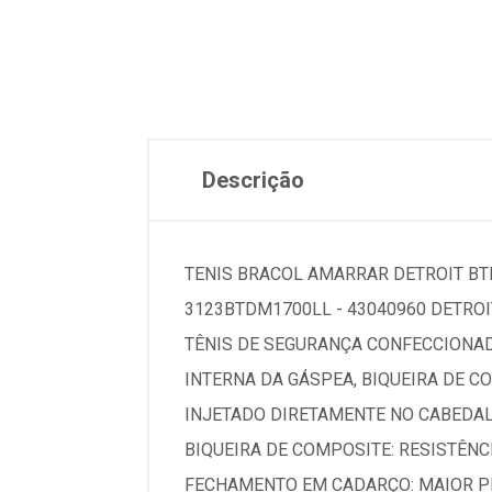
Descrição
TENIS BRACOL AMARRAR DETROIT BT
3123BTDM1700LL - 43040960 DETRO
TÊNIS DE SEGURANÇA CONFECCIONA
INTERNA DA GÁSPEA, BIQUEIRA DE C
INJETADO DIRETAMENTE NO CABEDAL
BIQUEIRA DE COMPOSITE: RESISTÊNC
FECHAMENTO EM CADARÇO: MAIOR P