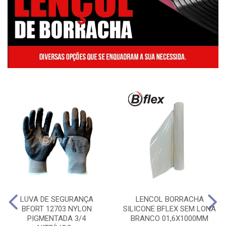
LUVA DE SEGURANÇA
LENCOL BORRACHA
BFORT 12703 NYLON
SILICONE BFLEX SEM LONA
PIGMENTADA 3/4
BRANCO 01,6X1000MM