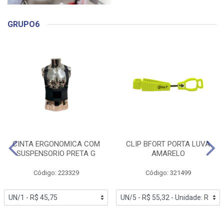
GRUPO6
CINTA ERGONOMICA COM
CLIP BFORT PORTA LUVA
SUSPENSORIO PRETA G
AMARELO
Código: 223329
Código: 321499