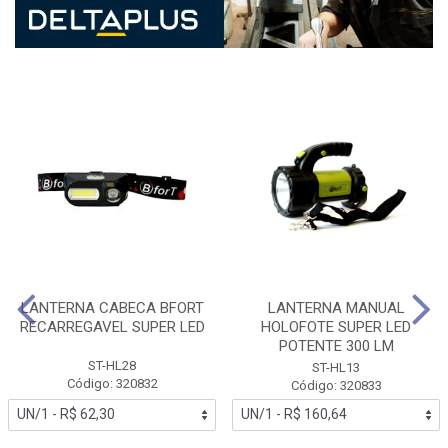
LANTERNA CABECA BFORT
LANTERNA MANUAL
RECARREGAVEL SUPER LED
HOLOFOTE SUPER LED
POTENTE 300 LM
ST-HL28
ST-HL13
Código: 320832
Código: 320833