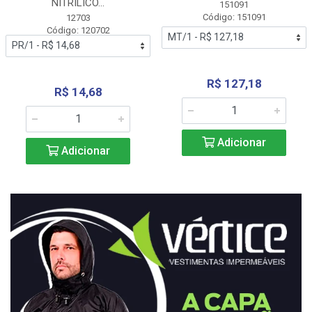
NITRÍLICO...
151091
Código: 151091
12703
Código: 120702
R$ 127,18
R$ 14,68
Adicionar
Adicionar