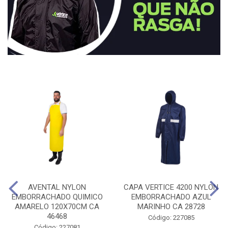
AVENTAL NYLON
CAPA VERTICE 4200 NYLON
EMBORRACHADO QUIMICO
EMBORRACHADO AZUL
AMARELO 120X70CM CA
MARINHO CA 28728
46468
Código: 227085
Código: 227081