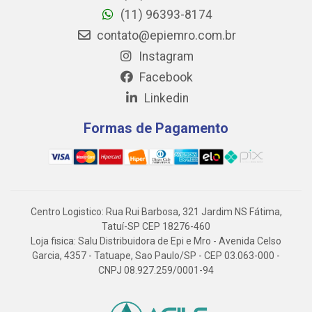
(11) 96393-8174
contato@epiemro.com.br
Instagram
Facebook
Linkedin
Formas de Pagamento
Centro Logistico: Rua Rui Barbosa, 321 Jardim NS Fátima,
Tatuí-SP CEP 18276-460
Loja fisica: Salu Distribuidora de Epi e Mro - Avenida Celso
Garcia, 4357 - Tatuape, Sao Paulo/SP - CEP 03.063-000 -
CNPJ 08.927.259/0001-94