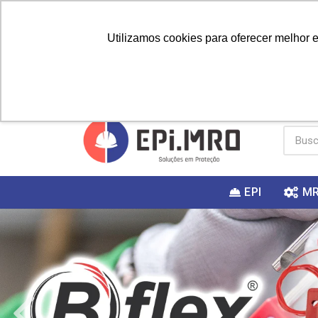
Utilizamos cookies para oferecer melhor 
PRIMEIRA
Vai fazer a
Utilize o
COMPRA?
EPI
M