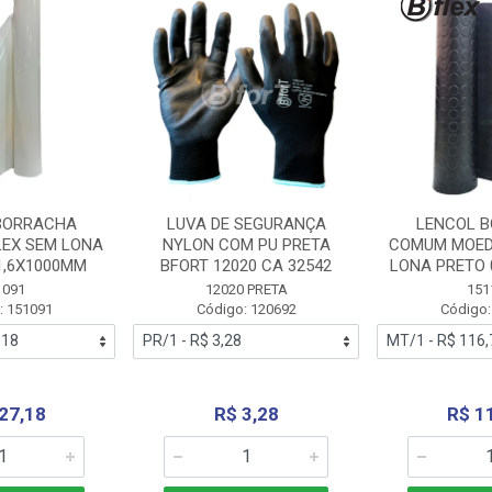
BORRACHA
LUVA DE SEGURANÇA
LENCOL 
LEX SEM LONA
NYLON COM PU PRETA
COMUM MOED
1,6X1000MM
BFORT 12020 CA 32542
LONA PRETO 
1091
12020 PRETA
151
: 151091
Código: 120692
Código:
27,18
R$ 3,28
R$ 1