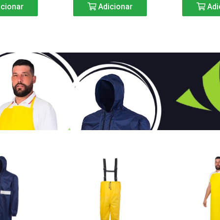
cionar
Adicionar
Adi