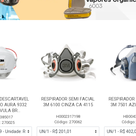
 DESCARTAVEL
RESPIRADOR SEMI FACIAL
RESPIRADOR 
PO AURA 9332
3M 6100 CINZA CA 4115
3M 7501 AZ
ULA BR...
H0002317198
HB004
385017
Código: 270062
Código:
: 270025