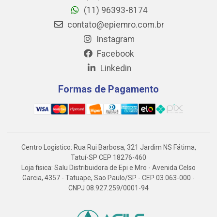
(11) 96393-8174
contato@epiemro.com.br
Instagram
Facebook
Linkedin
Formas de Pagamento
Centro Logistico: Rua Rui Barbosa, 321 Jardim NS Fátima,
Tatuí-SP CEP 18276-460
Loja fisica: Salu Distribuidora de Epi e Mro - Avenida Celso
Garcia, 4357 - Tatuape, Sao Paulo/SP - CEP 03.063-000 -
CNPJ 08.927.259/0001-94