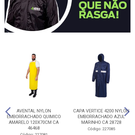
AVENTAL NYLON
CAPA VERTICE 4200 NYLON
EMBORRACHADO QUIMICO
EMBORRACHADO AZUL
AMARELO 120X70CM CA
MARINHO CA 28728
46468
Código: 227085
Código: 227081