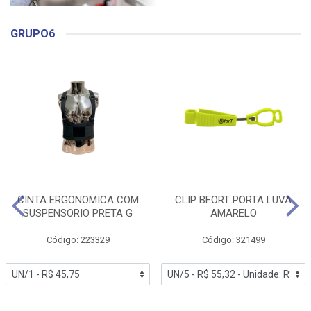
GRUPO6
CINTA ERGONOMICA COM
CLIP BFORT PORTA LUVA
SUSPENSORIO PRETA G
AMARELO
Código: 223329
Código: 321499