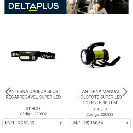
LANTERNA CABECA BFORT
LANTERNA MANUAL
RECARREGAVEL SUPER LED
HOLOFOTE SUPER LED
POTENTE 300 LM
ST-HL28
ST-HL13
Código: 320832
Código: 320833