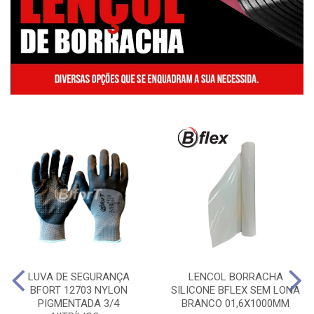
LUVA DE SEGURANÇA
LENCOL BORRACHA
BFORT 12703 NYLON
SILICONE BFLEX SEM LONA
PIGMENTADA 3/4
BRANCO 01,6X1000MM