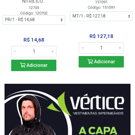
NITRÍLICO...
151091
Código: 151091
12703
Código: 120702
R$ 127,18
R$ 14,68
Adicionar
Adicionar