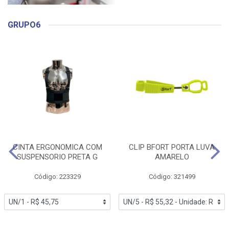
GRUPO6
CINTA ERGONOMICA COM
CLIP BFORT PORTA LUVA
SUSPENSORIO PRETA G
AMARELO
Código: 223329
Código: 321499