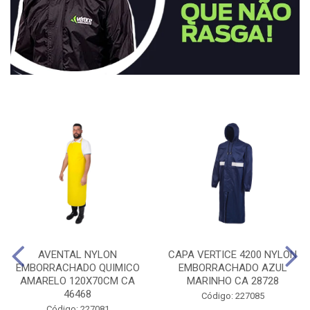
AVENTAL NYLON
CAPA VERTICE 4200 NYLON
EMBORRACHADO QUIMICO
EMBORRACHADO AZUL
AMARELO 120X70CM CA
MARINHO CA 28728
46468
Código: 227085
Código: 227081