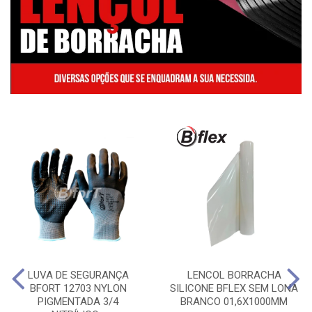
LUVA DE SEGURANÇA
LENCOL BORRACHA
BFORT 12703 NYLON
SILICONE BFLEX SEM LONA
PIGMENTADA 3/4
BRANCO 01,6X1000MM