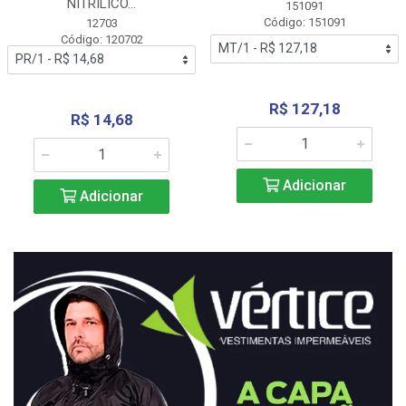
NITRÍLICO...
151091
Código: 151091
12703
Código: 120702
R$ 127,18
R$ 14,68
Adicionar
Adicionar