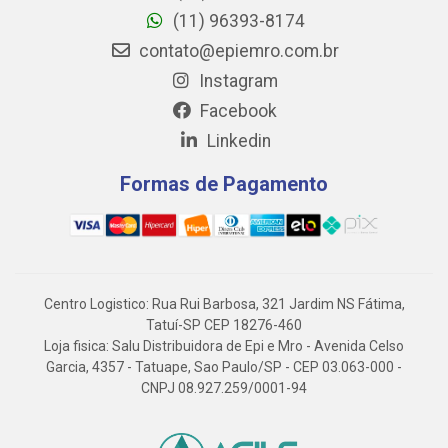
(11) 96393-8174
contato@epiemro.com.br
Instagram
Facebook
Linkedin
Formas de Pagamento
Centro Logistico: Rua Rui Barbosa, 321 Jardim NS Fátima,
Tatuí-SP CEP 18276-460
Loja fisica: Salu Distribuidora de Epi e Mro - Avenida Celso
Garcia, 4357 - Tatuape, Sao Paulo/SP - CEP 03.063-000 -
CNPJ 08.927.259/0001-94