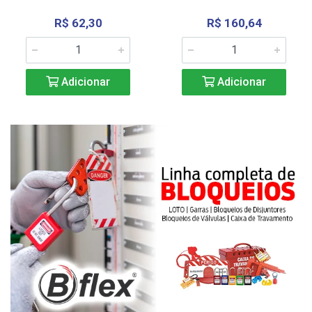
R$ 62,30
R$ 160,64
Adicionar
Adicionar