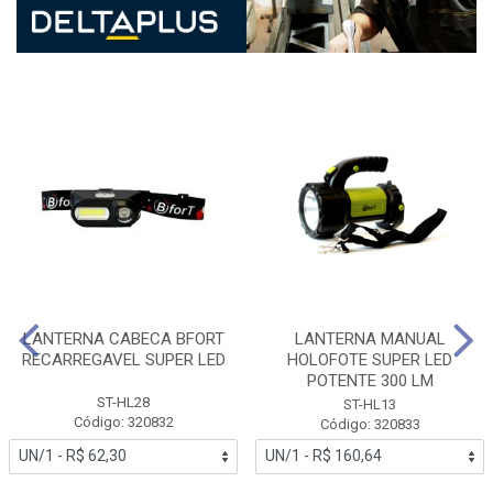
LANTERNA CABECA BFORT
LANTERNA MANUAL
RECARREGAVEL SUPER LED
HOLOFOTE SUPER LED
POTENTE 300 LM
ST-HL28
ST-HL13
Código: 320832
Código: 320833