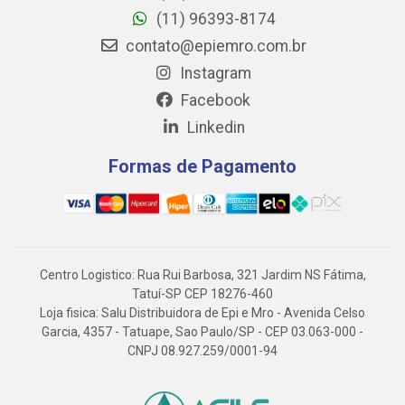
(11) 96393-8174
contato@epiemro.com.br
Instagram
Facebook
Linkedin
Formas de Pagamento
Centro Logistico: Rua Rui Barbosa, 321 Jardim NS Fátima,
Tatuí-SP CEP 18276-460
Loja fisica: Salu Distribuidora de Epi e Mro - Avenida Celso
Garcia, 4357 - Tatuape, Sao Paulo/SP - CEP 03.063-000 -
CNPJ 08.927.259/0001-94