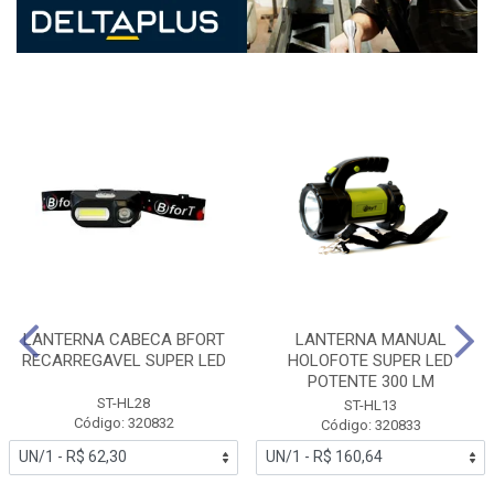
LANTERNA CABECA BFORT
LANTERNA MANUAL
RECARREGAVEL SUPER LED
HOLOFOTE SUPER LED
POTENTE 300 LM
ST-HL28
ST-HL13
Código: 320832
Código: 320833