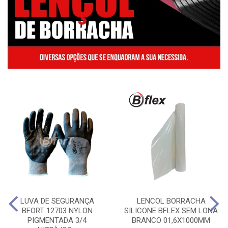
LUVA DE SEGURANÇA
LENCOL BORRACHA
BFORT 12703 NYLON
SILICONE BFLEX SEM LONA
PIGMENTADA 3/4
BRANCO 01,6X1000MM