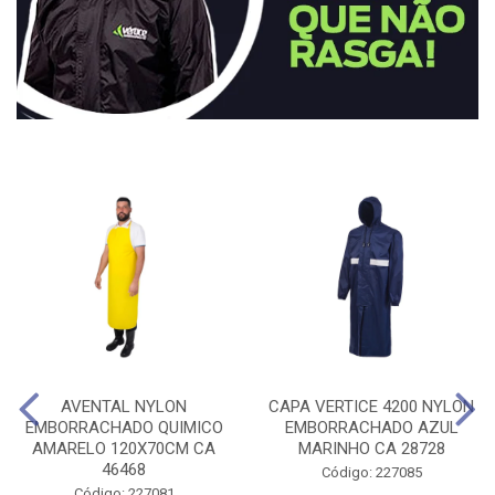
AVENTAL NYLON
CAPA VERTICE 4200 NYLON
EMBORRACHADO QUIMICO
EMBORRACHADO AZUL
AMARELO 120X70CM CA
MARINHO CA 28728
46468
Código: 227085
Código: 227081