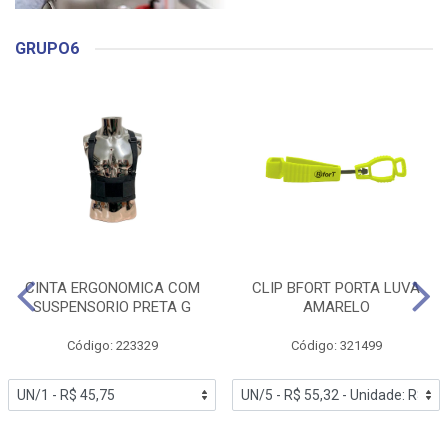
GRUPO6
CINTA ERGONOMICA COM
CLIP BFORT PORTA LUVA
SUSPENSORIO PRETA G
AMARELO
Código: 223329
Código: 321499