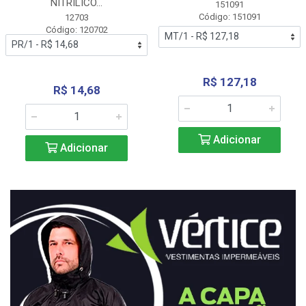
NITRÍLICO...
151091
Código: 151091
12703
Código: 120702
R$ 127,18
R$ 14,68
Adicionar
Adicionar