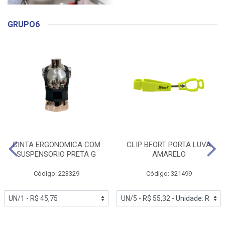
GRUPO6
CINTA ERGONOMICA COM
CLIP BFORT PORTA LUVA
SUSPENSORIO PRETA G
AMARELO
Código: 223329
Código: 321499