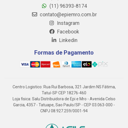
(11) 96393-8174
contato@epiemro.com.br
Instagram
Facebook
Linkedin
Formas de Pagamento
Centro Logistico: Rua Rui Barbosa, 321 Jardim NS Fátima,
Tatuí-SP CEP 18276-460
Loja fisica: Salu Distribuidora de Epi e Mro - Avenida Celso
Garcia, 4357 - Tatuape, Sao Paulo/SP - CEP 03.063-000 -
CNPJ 08.927.259/0001-94