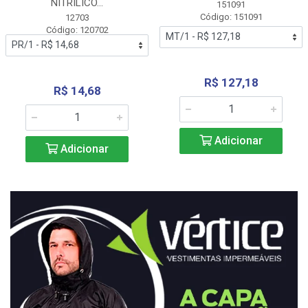
NITRÍLICO...
151091
Código: 151091
12703
Código: 120702
R$ 127,18
R$ 14,68
Adicionar
Adicionar