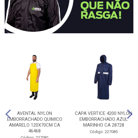
AVENTAL NYLON
CAPA VERTICE 4200 NYLON
EMBORRACHADO QUIMICO
EMBORRACHADO AZUL
AMARELO 120X70CM CA
MARINHO CA 28728
46468
Código: 227085
Código: 227081