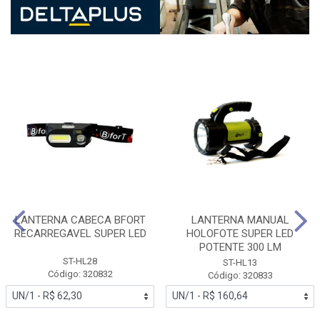
LANTERNA CABECA BFORT
LANTERNA MANUAL
RECARREGAVEL SUPER LED
HOLOFOTE SUPER LED
POTENTE 300 LM
ST-HL28
ST-HL13
Código: 320832
Código: 320833