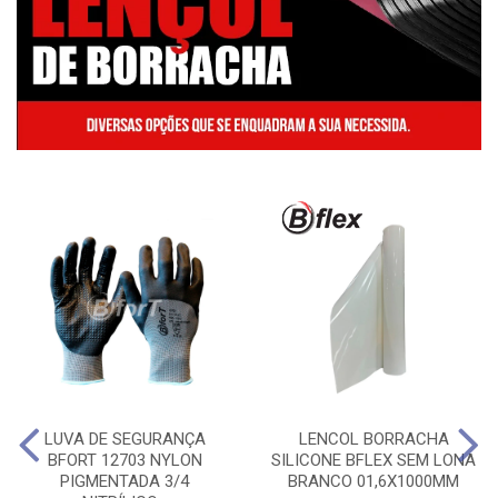
LUVA DE SEGURANÇA
LENCOL BORRACHA
BFORT 12703 NYLON
SILICONE BFLEX SEM LONA
PIGMENTADA 3/4
BRANCO 01,6X1000MM