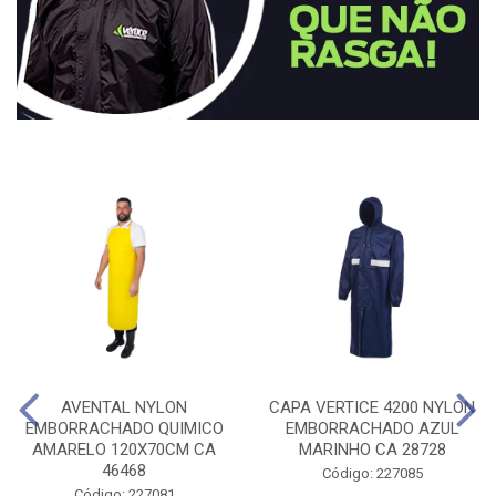
AVENTAL NYLON
CAPA VERTICE 4200 NYLON
EMBORRACHADO QUIMICO
EMBORRACHADO AZUL
AMARELO 120X70CM CA
MARINHO CA 28728
46468
Código: 227085
Código: 227081