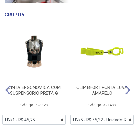
GRUPO6
CINTA ERGONOMICA COM
CLIP BFORT PORTA LUVA
SUSPENSORIO PRETA G
AMARELO
Código: 223329
Código: 321499