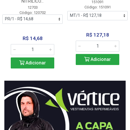
NITRÍLICO...
151091
Código: 151091
12703
Código: 120702
R$ 127,18
R$ 14,68
Adicionar
Adicionar