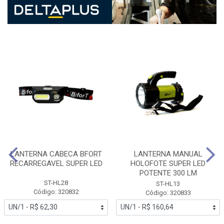
LANTERNA CABECA BFORT
LANTERNA MANUAL
RECARREGAVEL SUPER LED
HOLOFOTE SUPER LED
POTENTE 300 LM
ST-HL28
ST-HL13
Código: 320832
Código: 320833