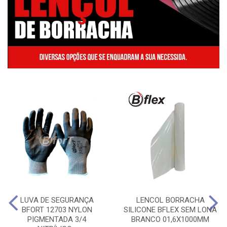
LUVA DE SEGURANÇA
LENCOL BORRACHA
BFORT 12703 NYLON
SILICONE BFLEX SEM LONA
PIGMENTADA 3/4
BRANCO 01,6X1000MM