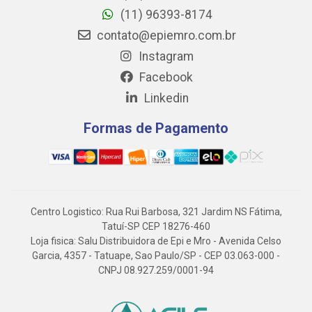
(11) 96393-8174
contato@epiemro.com.br
Instagram
Facebook
Linkedin
Formas de Pagamento
Centro Logistico: Rua Rui Barbosa, 321 Jardim NS Fátima,
Tatuí-SP CEP 18276-460
Loja fisica: Salu Distribuidora de Epi e Mro - Avenida Celso
Garcia, 4357 - Tatuape, Sao Paulo/SP - CEP 03.063-000 -
CNPJ 08.927.259/0001-94